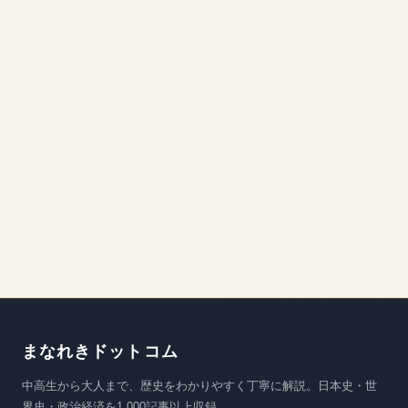
まなれきドットコム
中高生から大人まで、歴史をわかりやすく丁寧に解説。日本史・世
界史・政治経済を1,000記事以上収録。