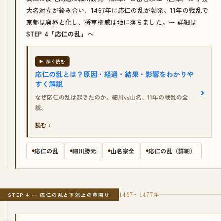
大名対立が絡み合い、1467年に応仁の乱が勃発。11年の戦乱で
京都は廃墟と化し、将軍権威は地に落ちました。→ 詳細は
STEP 4「応仁の乱」
へ
▶ 深く読む
応仁の乱とは？原因・経過・結果・影響をわかりや
すく解説
なぜ応仁の乱は起きたのか。細川vs山名、11年の戦乱の全
貌。
読む ›
応仁の乱
細川勝元
山名宗全
応仁の乱（詳細）
1467〜1477年
STEP 4 — 応仁の乱と下剋上の幕開け