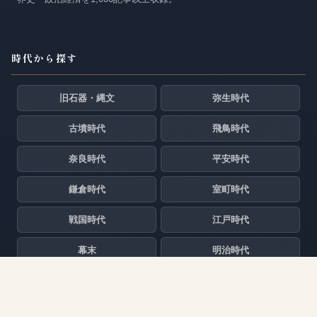
時代から探す
旧石器・縄文
弥生時代
古墳時代
飛鳥時代
奈良時代
平安時代
鎌倉時代
室町時代
戦国時代
江戸時代
幕末
明治時代
大正時代
昭和時代
平成・令和