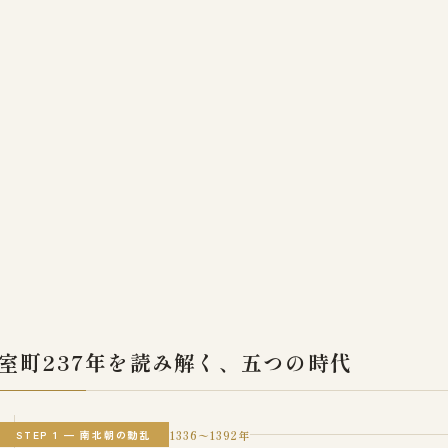
室町237年を読み解く、五つの時代
1336〜1392年
STEP 1 — 南北朝の動乱