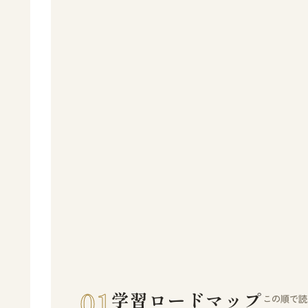
01
学習ロードマップ
この順で読