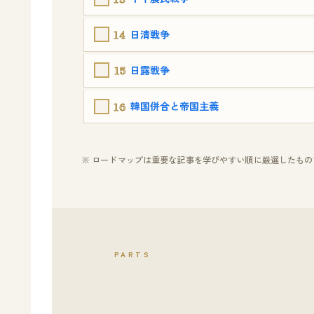
14
日清戦争
15
日露戦争
16
韓国併合と帝国主義
※ ロードマップは重要な記事を学びやすい順に厳選したも
PARTS