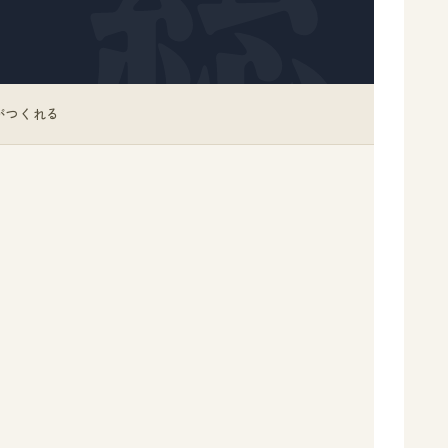
総
がつくれる