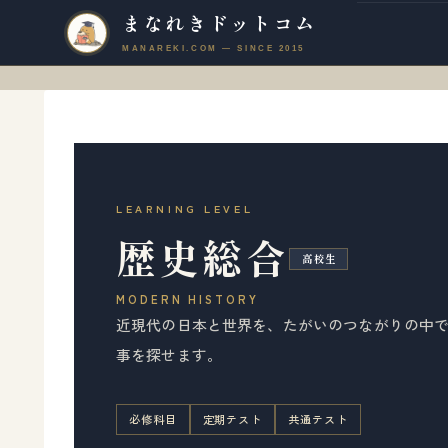
まなれきドットコム
LEARNING LEVEL
歴史総合
高校生
MODERN HISTORY
近現代の日本と世界を、たがいのつながりの中で
事を探せます。
必修科目
定期テスト
共通テスト