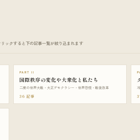
クリックすると下の記事一覧が絞り込まれます
PART II
P
国際秩序の変化や大衆化と私たち
二度の世界大戦・大正デモクラシー・世界恐慌・戦後改革
36 記事
3