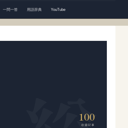
一問一答
用語辞典
YouTube
100
収録記事