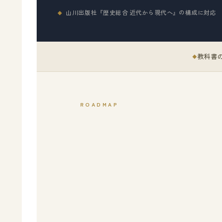
山川出版社『歴史総合 近代から現代へ』の構成に対応
教科書
ROADMAP