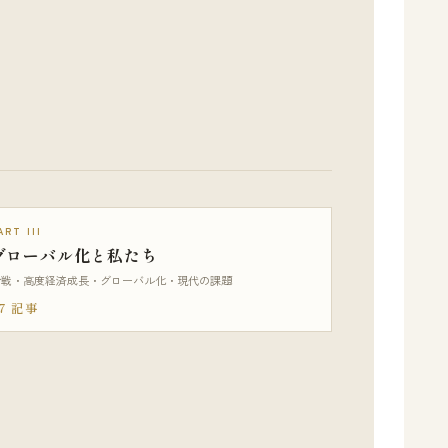
ART III
グローバル化と私たち
冷戦・高度経済成長・グローバル化・現代の課題
7 記事