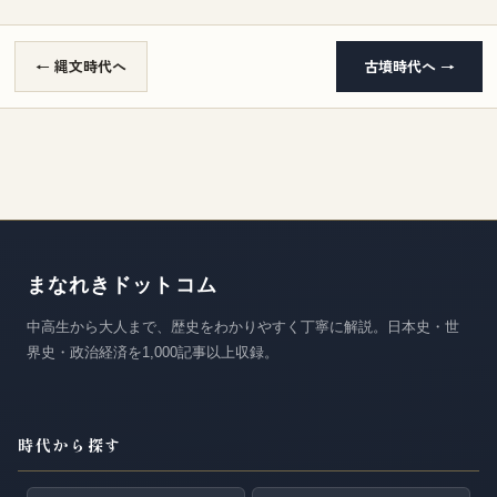
← 縄文時代へ
古墳時代へ →
まなれきドットコム
中高生から大人まで、歴史をわかりやすく丁寧に解説。日本史・世
界史・政治経済を1,000記事以上収録。
時代から探す