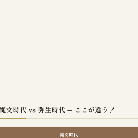
縄文時代 vs 弥生時代 ─ ここが違う！
縄文時代