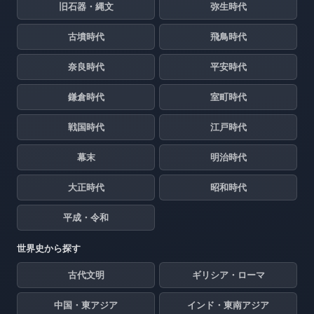
旧石器・縄文
弥生時代
古墳時代
飛鳥時代
奈良時代
平安時代
鎌倉時代
室町時代
戦国時代
江戸時代
幕末
明治時代
大正時代
昭和時代
平成・令和
世界史から探す
古代文明
ギリシア・ローマ
中国・東アジア
インド・東南アジア