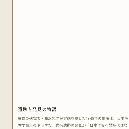
遺跡と発見の物語
在野の研究者・相沢忠洋が定説を覆した1949年の物語は、日本考
古学最大のドラマだ。岩宿遺跡の発見が「日本に旧石器時代はな