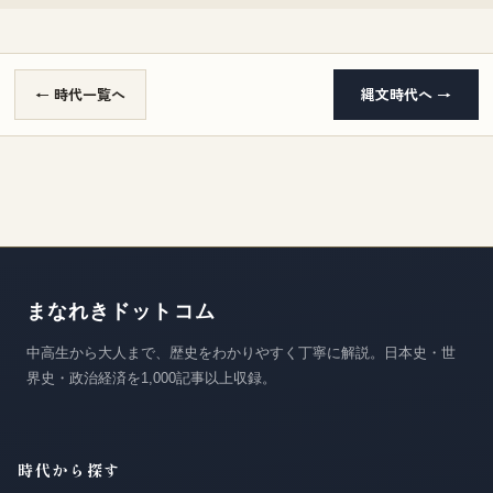
← 時代一覧へ
縄文時代へ →
まなれきドットコム
中高生から大人まで、歴史をわかりやすく丁寧に解説。日本史・世
界史・政治経済を1,000記事以上収録。
時代から探す