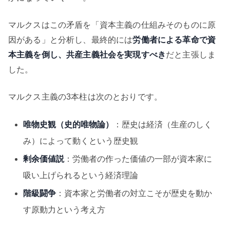
マルクスはこの矛盾を「資本主義の仕組みそのものに原
因がある」と分析し、最終的には
労働者による革命で資
本主義を倒し、共産主義社会を実現すべき
だと主張しま
した。
マルクス主義の3本柱は次のとおりです。
唯物史観（史的唯物論）
：歴史は経済（生産のしく
み）によって動くという歴史観
剰余価値説
：労働者の作った価値の一部が資本家に
吸い上げられるという経済理論
階級闘争
：資本家と労働者の対立こそが歴史を動か
す原動力という考え方