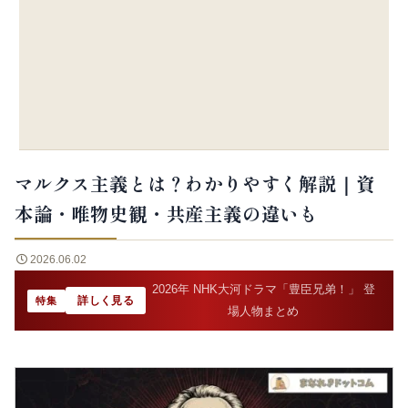
マルクス主義とは？わかりやすく解説｜資
本論・唯物史観・共産主義の違いも
2026.06.02
2026年 NHK大河ドラマ「豊臣兄弟！」 登
詳しく見る
特集
場人物まとめ