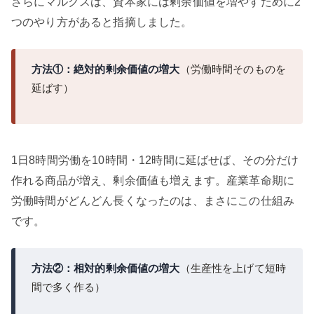
さらにマルクスは、資本家には剰余価値を増やすために2
つのやり方があると指摘しました。
方法①：絶対的剰余価値の増大
（労働時間そのものを
延ばす）
1日8時間労働を10時間・12時間に延ばせば、その分だけ
作れる商品が増え、剰余価値も増えます。産業革命期に
労働時間がどんどん長くなったのは、まさにこの仕組み
です。
方法②：相対的剰余価値の増大
（生産性を上げて短時
間で多く作る）