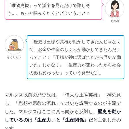
「唯物史観」って漢字を見ただけで難しそ
う…。もっと噛みくだくとどういうこと？
あゆみ
「歴史は王様や英雄が動かしてきたんじゃなく
て、お金や生産のしくみが動かしてきたんだ」
ってこと！「王様が神に選ばれたから歴史が動
もぐたろう
いた」じゃなく、「生産力が変わったから社会
の形も変わった」っていう発想だよ。
マルクス以前の歴史観は、「偉大な王や英雄」「神の意
志」「思想や宗教の流れ」で歴史を説明するのが主流で
した。マルクスはここに真っ向から反対し、
歴史を動か
しているのは「生産力」と「生産関係」だ
と主張したの
です。