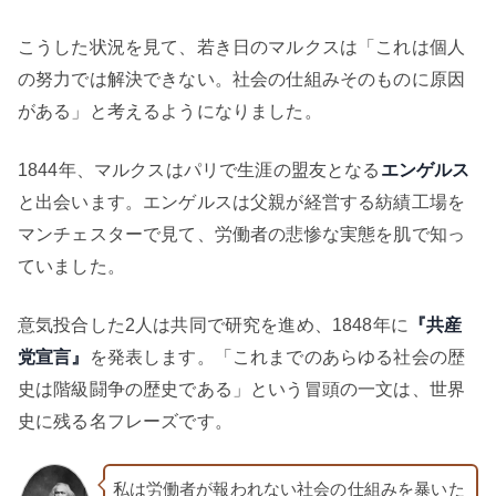
こうした状況を見て、若き日のマルクスは「これは個人
の努力では解決できない。社会の仕組みそのものに原因
がある」と考えるようになりました。
1844年、マルクスはパリで生涯の盟友となる
エンゲルス
と出会います。エンゲルスは父親が経営する紡績工場を
マンチェスターで見て、労働者の悲惨な実態を肌で知っ
ていました。
意気投合した2人は共同で研究を進め、1848年に
『共産
党宣言』
を発表します。「これまでのあらゆる社会の歴
史は階級闘争の歴史である」という冒頭の一文は、世界
史に残る名フレーズです。
私は労働者が報われない社会の仕組みを暴いた