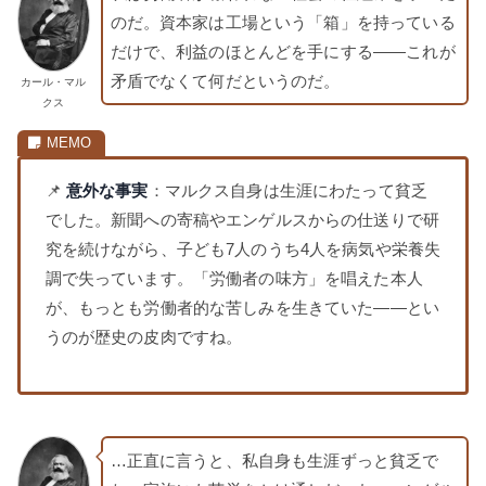
のだ。資本家は工場という「箱」を持っている
だけで、利益のほとんどを手にする——これが
矛盾でなくて何だというのだ。
カール・マル
クス
📌
意外な事実
：マルクス自身は生涯にわたって貧乏
でした。新聞への寄稿やエンゲルスからの仕送りで研
究を続けながら、子ども7人のうち4人を病気や栄養失
調で失っています。「労働者の味方」を唱えた本人
が、もっとも労働者的な苦しみを生きていた——とい
うのが歴史の皮肉ですね。
…正直に言うと、私自身も生涯ずっと貧乏で