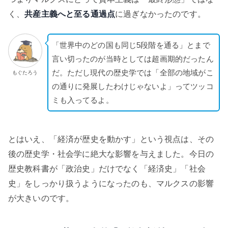
く、
共産主義へと至る通過点
に過ぎなかったのです。
「世界中のどの国も同じ5段階を通る」とまで
言い切ったのが当時としては超画期的だったん
だ。ただし現代の歴史学では「全部の地域がこ
もぐたろう
の通りに発展したわけじゃないよ」ってツッコ
ミも入ってるよ。
とはいえ、「経済が歴史を動かす」という視点は、その
後の歴史学・社会学に絶大な影響を与えました。今日の
歴史教科書が「政治史」だけでなく「経済史」「社会
史」をしっかり扱うようになったのも、マルクスの影響
が大きいのです。