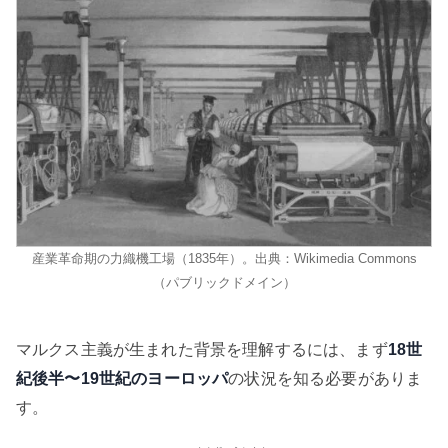
産業革命期の力織機工場（1835年）。出典：Wikimedia Commons
（パブリックドメイン）
マルクス主義が生まれた背景を理解するには、まず
18世
紀後半〜19世紀のヨーロッパ
の状況を知る必要がありま
す。