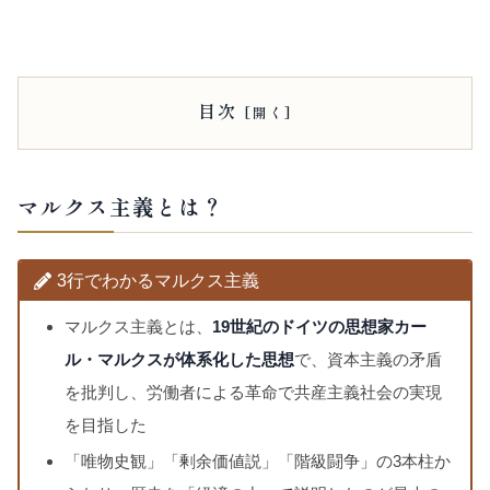
目次
マルクス主義とは？
3行でわかるマルクス主義
マルクス主義とは、
19世紀のドイツの思想家カー
ル・マルクスが体系化した思想
で、資本主義の矛盾
を批判し、労働者による革命で共産主義社会の実現
を目指した
「唯物史観」「剰余価値説」「階級闘争」の3本柱か