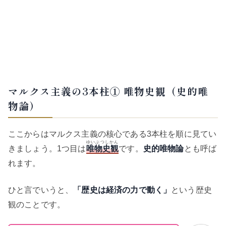
マルクス主義の3本柱① 唯物史観（史的唯
物論）
ここからはマルクス主義の核心である3本柱を順に見てい
ゆいぶつしかん
きましょう。1つ目は
唯物史観
です。
史的唯物論
とも呼ば
れます。
ひと言でいうと、
「歴史は経済の力で動く」
という歴史
観のことです。