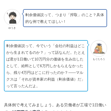
剰余価値説って、つまり「搾取」のこと？具体
的な例で教えてほしい！
ゆうき
剰余価値説って、今でいう「会社の利益はどこ
から生まれてるのか？」って話なんだ。たとえ
ば君が1日働いて10万円分の価値を生み出した
もぐたろう
として、給料として6万円しかもらえなかった
ら、残り4万円はどこに行ったのか？——マル
クスは「それが資本家の利益（剰余価値）だ」
って言ったんだよ。
具体例で考えてみましょう。ある労働者が工場で1日働い