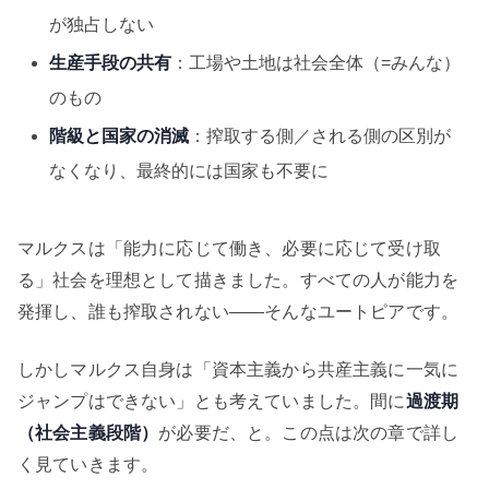
が独占しない
生産手段の共有
：工場や土地は社会全体（=みんな）
のもの
階級と国家の消滅
：搾取する側／される側の区別が
なくなり、最終的には国家も不要に
マルクスは「能力に応じて働き、必要に応じて受け取
る」社会を理想として描きました。すべての人が能力を
発揮し、誰も搾取されない——そんなユートピアです。
しかしマルクス自身は「資本主義から共産主義に一気に
ジャンプはできない」とも考えていました。間に
過渡期
（社会主義段階）
が必要だ、と。この点は次の章で詳し
く見ていきます。