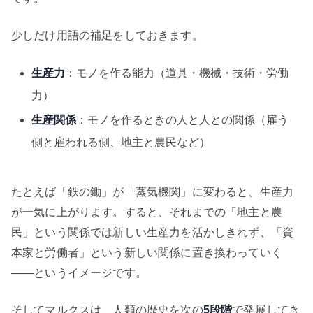
少しだけ用語の補足をしておきます。
生産力
：モノを作る能力（道具・機械・技術・労働
力）
生産関係
：モノを作るときの人と人との関係（雇う
側と雇われる側、地主と農民など）
たとえば「鉄の鋤」が「蒸気機関」に変わると、生産力
が一気に上がります。すると、それまでの「地主と農
民」という関係では新しい生産力を活かしきれず、「資
本家と労働者」という新しい関係に置き換わっていく
——というイメージです。
そしてマルクスは、人類の歴史を次の
5段階
で発展してき