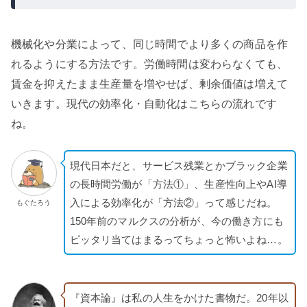
機械化や分業によって、同じ時間でより多くの商品を作
れるようにする方法です。労働時間は変わらなくても、
賃金を抑えたまま生産量を増やせば、剰余価値は増えて
いきます。現代の効率化・自動化はこちらの流れです
ね。
現代日本だと、サービス残業とかブラック企業
の長時間労働が「方法①」、生産性向上やAI導
入による効率化が「方法②」って感じだね。
もぐたろう
150年前のマルクスの分析が、今の働き方にも
ピッタリ当てはまるってちょっと怖いよね…。
『資本論』は私の人生をかけた書物だ。20年以