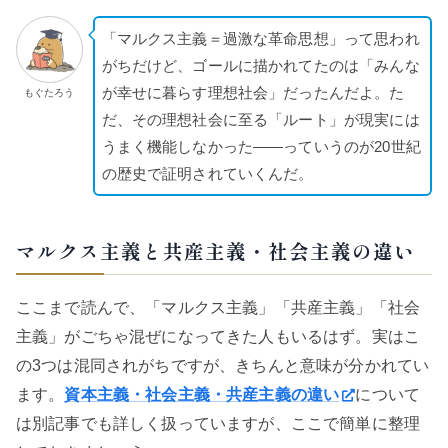
「マルクス主義＝過激な革命思想」って思われ
がちだけど、ゴールに描かれてたのは「みんな
が幸せに暮らす理想社会」だったんだよ。た
もぐたろう
だ、その理想社会に至る「ルート」が現実には
うまく機能しなかった——っていうのが20世紀
の歴史で証明されていくんだ。
マルクス主義と共産主義・社会主義の違い
ここまで読んで、「マルクス主義」「共産主義」「社会
主義」がごちゃ混ぜになってきた人もいるはず。実はこ
の3つは混同されがちですが、きちんと意味が分かれてい
ます。
資本主義・社会主義・共産主義の違い
について
は別記事でも詳しく扱っていますが、ここで簡単に整理