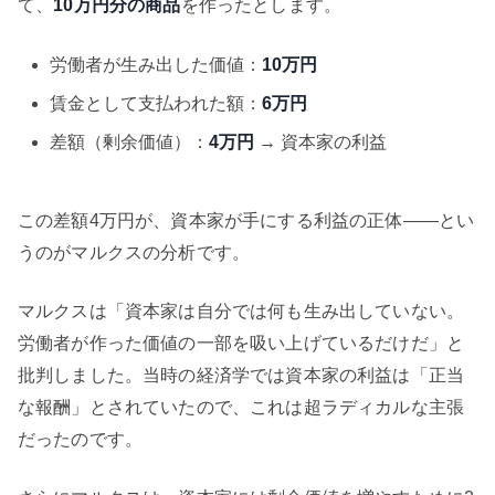
て、
10万円分の商品
を作ったとします。
労働者が生み出した価値：
10万円
賃金として支払われた額：
6万円
差額（剰余価値）：
4万円
→ 資本家の利益
この差額4万円が、資本家が手にする利益の正体——とい
うのがマルクスの分析です。
マルクスは「資本家は自分では何も生み出していない。
労働者が作った価値の一部を吸い上げているだけだ」と
批判しました。当時の経済学では資本家の利益は「正当
な報酬」とされていたので、これは超ラディカルな主張
だったのです。