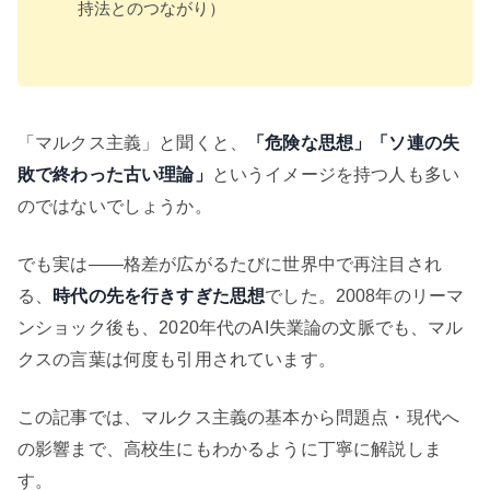
持法とのつながり）
「マルクス主義」と聞くと、
「危険な思想」「ソ連の失
敗で終わった古い理論」
というイメージを持つ人も多い
のではないでしょうか。
でも実は——格差が広がるたびに世界中で再注目され
る、
時代の先を行きすぎた思想
でした。2008年のリーマ
ンショック後も、2020年代のAI失業論の文脈でも、マル
クスの言葉は何度も引用されています。
この記事では、マルクス主義の基本から問題点・現代へ
の影響まで、高校生にもわかるように丁寧に解説しま
す。