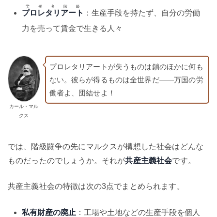
労働者階級
プロレタリアート
：生産手段を持たず、自分の労働
力を売って賃金で生きる人々
プロレタリアートが失うものは鎖のほかに何も
ない。彼らが得るものは全世界だ——万国の労
働者よ、団結せよ！
カール・マル
クス
では、階級闘争の先にマルクスが構想した社会はどんな
ものだったのでしょうか。それが
共産主義社会
です。
共産主義社会の特徴は次の3点でまとめられます。
私有財産の廃止
：工場や土地などの生産手段を個人