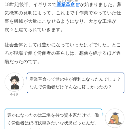
さんぎょうかくめい
18世紀後半、イギリスで
産業革命
が始まりました。蒸
気機関の発明によって、これまで手作業でやっていた仕
事を機械が大量にこなせるようになり、大きな工場が
次々と建てられていきます。
社会全体としては豊かになっていったはずでした。とこ
ろが現場で働く労働者の暮らしは、想像を絶するほど過
酷だったのです。
産業革命って世の中が便利になったんでしょ？
なんで労働者だけそんなに貧しかったの？
ゆうき
豊かになったのは工場を持つ資本家だけで、働
く労働者はほぼ奴隷みたいな状況だったんだ。