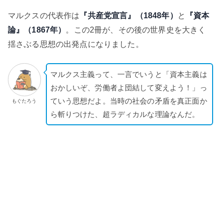
マルクスの代表作は
『共産党宣言』（1848年）
と
『資本
論』（1867年）
。この2冊が、その後の世界史を大きく
揺さぶる思想の出発点になりました。
マルクス主義って、一言でいうと「資本主義は
おかしいぞ、労働者よ団結して変えよう！」っ
ていう思想だよ。当時の社会の矛盾を真正面か
もぐたろう
ら斬りつけた、超ラディカルな理論なんだ。