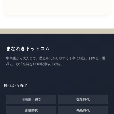
まなれきドットコム
中高生から大人まで、歴史をわかりやすく丁寧に解説。日本史・世
界史・政治経済を1,000記事以上収録。
時代から探す
旧石器・縄文
弥生時代
古墳時代
飛鳥時代