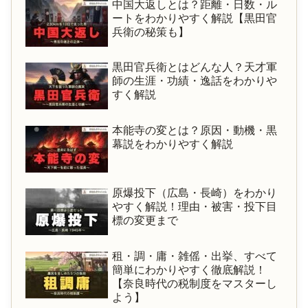
中国大返しとは？距離・日数・ル
ートをわかりやすく解説【黒田官
兵衛の秘策も】
黒田官兵衛とはどんな人？天才軍
師の生涯・功績・逸話をわかりや
すく解説
本能寺の変とは？原因・動機・黒
幕説をわかりやすく解説
原爆投下（広島・長崎）をわかり
やすく解説！理由・被害・投下目
標の変更まで
租・調・庸・雑傜・出挙、すべて
簡単にわかりやすく徹底解説！
【奈良時代の税制度をマスターし
よう】