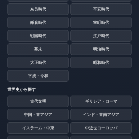
奈良時代
平安時代
鎌倉時代
室町時代
戦国時代
江戸時代
幕末
明治時代
大正時代
昭和時代
平成・令和
世界史から探す
古代文明
ギリシア・ローマ
中国・東アジア
インド・東南アジア
イスラーム・中東
中近世ヨーロッパ