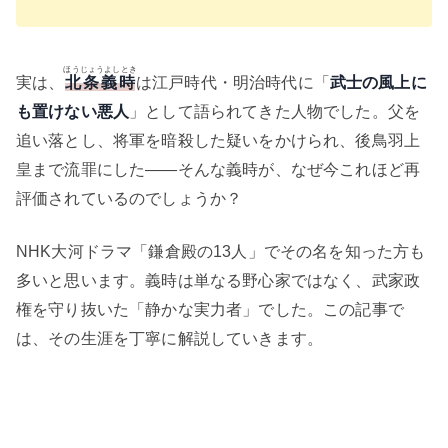
ほうじょうよしとき
実は、
北条義時
は江戸時代・明治時代に「
武士の風上に
も置けない悪人
」として語られてきた人物でした。父を
追い落とし、将軍を暗殺した疑いをかけられ、後鳥羽上
皇まで流罪にした——そんな義時が、なぜ今これほど再
評価されているのでしょうか？
NHK大河ドラマ「鎌倉殿の13人」でその名を知った方も
多いと思います。義時は単なる野心家ではなく、武家政
権を守り抜いた「静かな実力者」でした。この記事で
は、その生涯を丁寧に解説していきます。