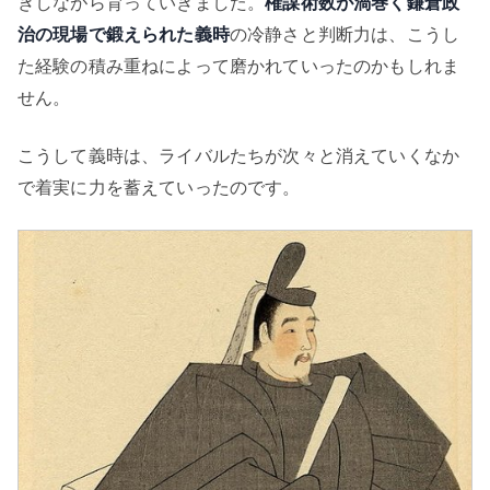
きしながら育っていきました。
権謀術数が渦巻く鎌倉政
治の現場で鍛えられた義時
の冷静さと判断力は、こうし
た経験の積み重ねによって磨かれていったのかもしれま
せん。
こうして義時は、ライバルたちが次々と消えていくなか
で着実に力を蓄えていったのです。