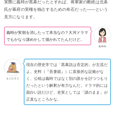
実際に義時が黒幕だったとすれば、将軍家の断絶は北条
氏が幕府の実権を独占するための布石だった——という
見方になります。
義時が実朝を消したって本当なの？大河ドラマ
でもかなり謎めかして描かれてたんだけど。
あゆみ
現在の歴史学では「黒幕説は否定的」が主流だ
よ。史料（『吾妻鏡』）に直接的な証拠がな
く、公暁は義時ではなく別の誰かを討つつもり
もぐたろう
だったという解釈が有力なんだ。ドラマ的には
面白い説だけど、史実としては「謎のまま」が
正直なところかな。