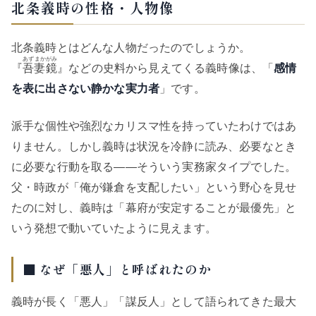
北条義時の性格・人物像
北条義時とはどんな人物だったのでしょうか。
あずまかがみ
『
吾妻鏡
』などの史料から見えてくる義時像は、「
感情
を表に出さない静かな実力者
」です。
派手な個性や強烈なカリスマ性を持っていたわけではあ
りません。しかし義時は状況を冷静に読み、必要なとき
に必要な行動を取る——そういう実務家タイプでした。
父・時政が「俺が鎌倉を支配したい」という野心を見せ
たのに対し、義時は「幕府が安定することが最優先」と
いう発想で動いていたように見えます。
■ なぜ「悪人」と呼ばれたのか
義時が長く「悪人」「謀反人」として語られてきた最大