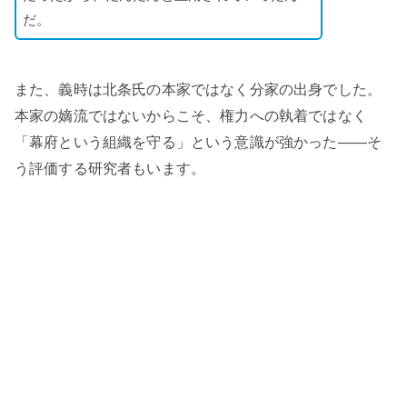
だ。
また、義時は北条氏の本家ではなく分家の出身でした。
本家の嫡流ではないからこそ、権力への執着ではなく
「幕府という組織を守る」という意識が強かった——そ
う評価する研究者もいます。