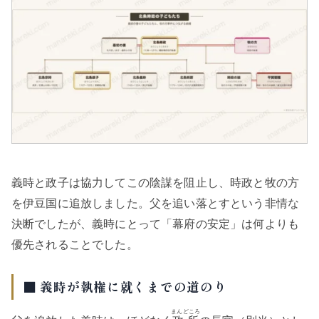
義時と政子は協力してこの陰謀を阻止し、時政と牧の方
を伊豆国に追放しました。父を追い落とすという非情な
決断でしたが、義時にとって「幕府の安定」は何よりも
優先されることでした。
■ 義時が執権に就くまでの道のり
まんどころ