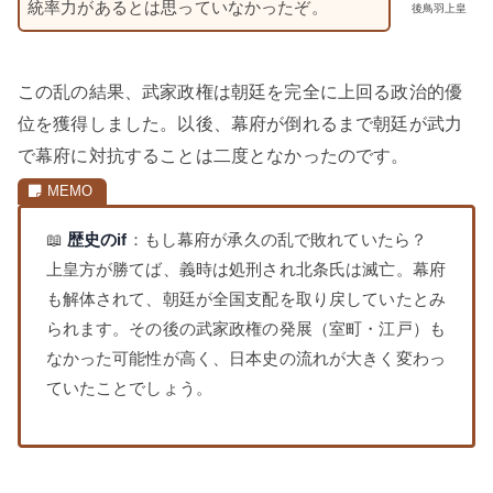
統率力があるとは思っていなかったぞ。
後鳥羽上皇
この乱の結果、武家政権は朝廷を完全に上回る政治的優
位を獲得しました。以後、幕府が倒れるまで朝廷が武力
で幕府に対抗することは二度となかったのです。
📖
歴史のif
：もし幕府が承久の乱で敗れていたら？
上皇方が勝てば、義時は処刑され北条氏は滅亡。幕府
も解体されて、朝廷が全国支配を取り戻していたとみ
られます。その後の武家政権の発展（室町・江戸）も
なかった可能性が高く、日本史の流れが大きく変わっ
ていたことでしょう。