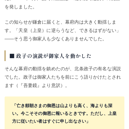
を発しました。
この知らせが鎌倉に届くと、幕府内は大きく動揺しま
す。「天皇（上皇）に逆らうなど、できるはずがない」
——そう思う御家人も少なくありませんでした。
■ 政子の演説が御家人を動かした
そんな幕府の動揺を鎮めたのが、北条政子の有名な演説
でした。政子は御家人たちを前にこう語りかけたとされ
ます（『吾妻鏡』より意訳）。
「亡き頼朝さまの御恩は山よりも高く、海よりも深
い。今こそその御恩に報いるときです。ただし、上皇
方に従いたい者はすぐに申し出なさい」