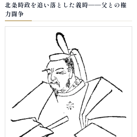
北条時政を追い落とした義時——父との権
力闘争