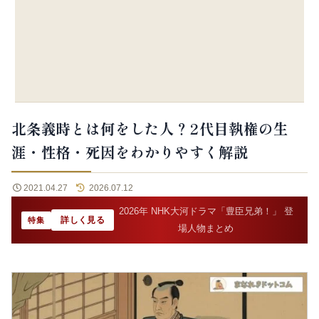
北条義時とは何をした人？2代目執権の生
涯・性格・死因をわかりやすく解説
2021.04.27
2026.07.12
2026年 NHK大河ドラマ「豊臣兄弟！」 登
詳しく見る
特集
場人物まとめ