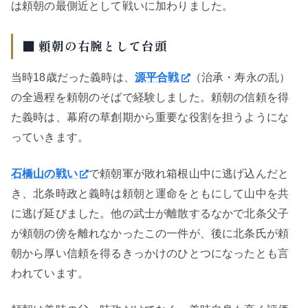
は頼朝の最側近として戦いに加わりました。
■ 頼朝の右腕として台頭
当時18歳だった義時は、
源平合戦
（治承・寿永の乱）
の全過程を頼朝のそばで経験しました。頼朝の信頼を得
た義時は、幕府の草創期から重要な役割を担うようにな
っていきます。
石橋山の戦い
で頼朝軍が敗れ箱根山中に逃げ込んだと
き、北条時政と義時は頼朝と運命をともにして山中を共
に逃げ延びました。他の武士が離散するなかで北条父子
が頼朝の傍を離れなかったこの一件が、後に北条氏が頼
朝から厚い信頼を得るきっかけのひとつになったとも言
われています。