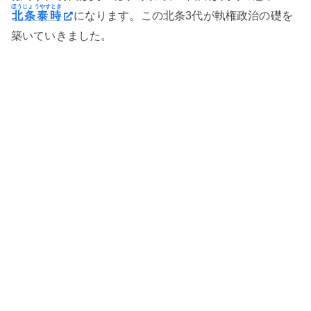
ほうじょうやすとき
北条泰時
になります。この北条3代が執権政治の礎を
築いていきました。