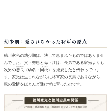
幼少期：愛されなかった将軍の原点
徳川家光の幼少期は、決して恵まれたものではありませ
んでした。父・秀忠と母・江は、長男である家光よりも
ただなが
くにまつ
次男の
忠長
（幼名：
国松
）を溺愛したと伝わっていま
す。家光は生まれながらに将軍家の長男でありながら、
親の愛情をほとんど受けずに育ったのです。