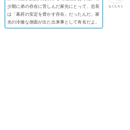
少期に弟の存在に苦しんだ家光にとって、忠長
もぐたろう
は「幕府の安定を脅かす存在」だったんだ。家
光の冷徹な側面が出た出来事として有名だよ。