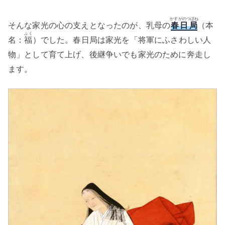
かすがのつぼね
そんな家光の心の支えとなったのが、乳母の
春日局
（本
ふく
名：
福
）でした。春日局は家光を「将軍にふさわしい人
物」として育て上げ、後継争いでも家光のために奔走し
ます。