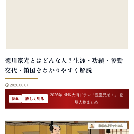
徳川家光とはどんな人？生涯・功績・参勤
交代・鎖国をわかりやすく解説
2026.06.07
2026年 NHK大河ドラマ「豊臣兄弟！」 登
詳しく見る
特集
場人物まとめ