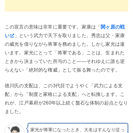
この宣言の意味は非常に重要です。家康は「
関ヶ原の戦
い
」という武力で天下を取りました。秀忠は父・家康
の威光を借りながら将軍を務めました。しかし家光は違
います。家光にとって「将軍である」ことは、生まれた
ときから決まっていた所与のこと——それゆえに誰も逆
らえない「絶対的な権威」として振る舞ったのです。
徳川氏の支配は、この3代目でようやく「武力による支
配」から「制度と家格による支配」へと転換します。こ
れが、江戸幕府が260年以上続く盤石な体制の起点となり
ました。
家光が将軍になったとき、大名はすんなり従っ