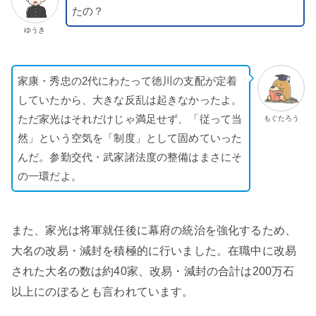
たの？
ゆうき
家康・秀忠の2代にわたって徳川の支配が定着
していたから、大きな反乱は起きなかったよ。
ただ家光はそれだけじゃ満足せず、「従って当
もぐたろう
然」という空気を「制度」として固めていった
んだ。参勤交代・武家諸法度の整備はまさにそ
の一環だよ。
また、家光は将軍就任後に幕府の統治を強化するため、
大名の改易・減封を積極的に行いました。在職中に改易
された大名の数は約40家、改易・減封の合計は200万石
以上にのぼるとも言われています。