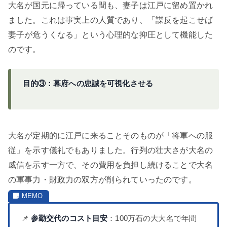
大名が国元に帰っている間も、妻子は江戸に留め置かれ
ました。これは事実上の人質であり、「謀反を起こせば
妻子が危うくなる」という心理的な抑圧として機能した
のです。
目的③：幕府への忠誠を可視化させる
大名が定期的に江戸に来ることそのものが「将軍への服
従」を示す儀礼でもありました。行列の壮大さが大名の
威信を示す一方で、その費用を負担し続けることで大名
の軍事力・財政力の双方が削られていったのです。
📌
参勤交代のコスト目安
：100万石の大大名で年間