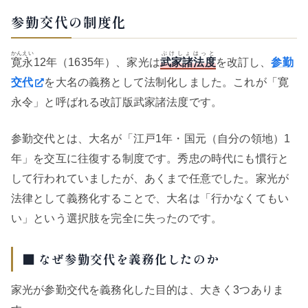
参勤交代の制度化
かんえい
ぶけしょはっと
寛永
12年（1635年）、家光は
武家諸法度
を改訂し、
参勤
交代
を大名の義務として法制化しました。これが「寛
永令」と呼ばれる改訂版武家諸法度です。
参勤交代とは、大名が「江戸1年・国元（自分の領地）1
年」を交互に往復する制度です。秀忠の時代にも慣行と
して行われていましたが、あくまで任意でした。家光が
法律として義務化することで、大名は「行かなくてもい
い」という選択肢を完全に失ったのです。
■ なぜ参勤交代を義務化したのか
家光が参勤交代を義務化した目的は、大きく3つありま