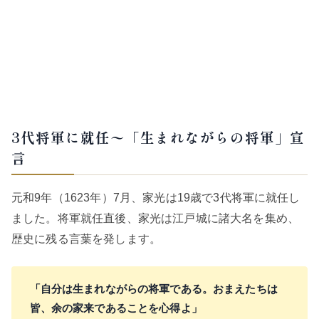
3代将軍に就任〜「生まれながらの将軍」宣
言
元和9年（1623年）7月、家光は19歳で3代将軍に就任し
ました。将軍就任直後、家光は江戸城に諸大名を集め、
歴史に残る言葉を発します。
「自分は生まれながらの将軍である。おまえたちは
皆、余の家来であることを心得よ」