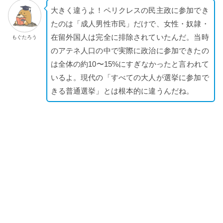
大きく違うよ！ペリクレスの民主政に参加でき
たのは「成人男性市民」だけで、女性・奴隷・
在留外国人は完全に排除されていたんだ。当時
もぐたろう
のアテネ人口の中で実際に政治に参加できたの
は全体の約10〜15%にすぎなかったと言われて
いるよ。現代の「すべての大人が選挙に参加で
きる普通選挙」とは根本的に違うんだね。