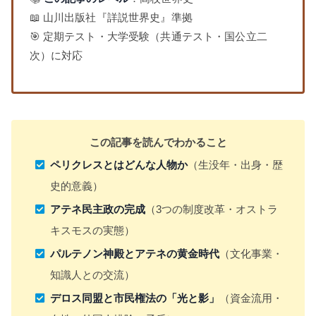
📖 山川出版社『詳説世界史』準拠
🎯 定期テスト・大学受験（共通テスト・国公立二
次）に対応
この記事を読んでわかること
ペリクレスとはどんな人物か
（生没年・出身・歴
史的意義）
アテネ民主政の完成
（3つの制度改革・オストラ
キスモスの実態）
パルテノン神殿とアテネの黄金時代
（文化事業・
知識人との交流）
デロス同盟と市民権法の「光と影」
（資金流用・