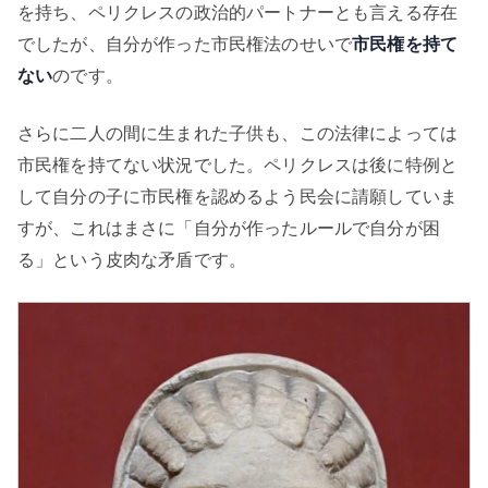
を持ち、ペリクレスの政治的パートナーとも言える存在
でしたが、自分が作った市民権法のせいで
市民権を持て
ない
のです。
さらに二人の間に生まれた子供も、この法律によっては
市民権を持てない状況でした。ペリクレスは後に特例と
して自分の子に市民権を認めるよう民会に請願していま
すが、これはまさに「自分が作ったルールで自分が困
る」という皮肉な矛盾です。