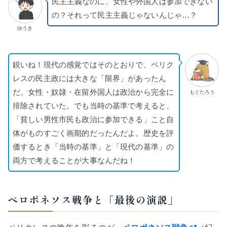
民主主義なのに、女性や外国人は参加できない
の？それって民主主義じゃないんじゃ…？
ゆうき
鋭いね！現代の感覚ではそのとおりで、ペリク
レスの民主政には大きな「限界」があったん
だ。女性・奴隷・在留外国人は政治から完全に
もぐたろう
排除されていた。でも当時の基準で考えると、
「貧しい男性市民も政治に参加できる」こと自
体がものすごく画期的だったんだよ。歴史を評
価するとき「当時の基準」と「現代の基準」の
両方で考えることが大事なんだね！
ペロポネソス戦争と「最後の演説」