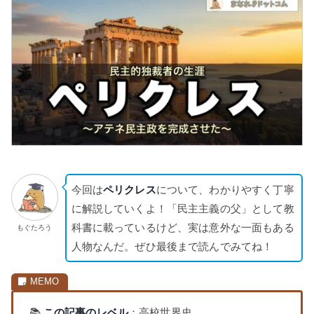
今回は
ペリクレス
について、わかりやすく丁寧
に解説していくよ！「民主主義の父」として教
科書に載っているけど、実は意外な一面もある
もぐたろう
人物なんだ。ぜひ最後まで読んでみてね！
📚
この記事のレベル
：高校世界史