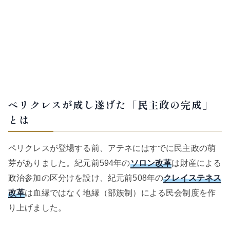
ペリクレスが成し遂げた「民主政の完成」
とは
ペリクレスが登場する前、アテネにはすでに民主政の萌
芽がありました。紀元前594年の
ソロン改革
は財産による
政治参加の区分けを設け、紀元前508年の
クレイステネス
改革
は血縁ではなく地縁（部族制）による民会制度を作
り上げました。