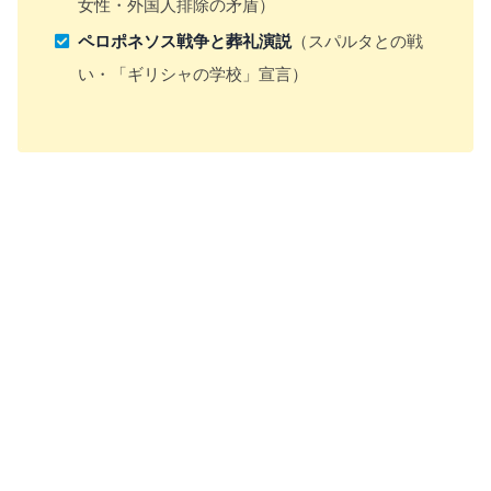
女性・外国人排除の矛盾）
ペロポネソス戦争と葬礼演説
（スパルタとの戦
い・「ギリシャの学校」宣言）