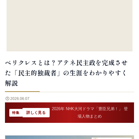
ペリクレスとは？アテネ民主政を完成させ
た「民主的独裁者」の生涯をわかりやすく
解説
2026.06.07
2026年 NHK大河ドラマ「豊臣兄弟！」 登
詳しく見る
特集
場人物まとめ