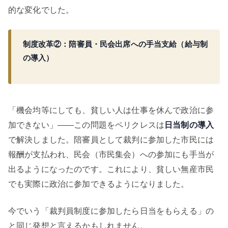
的な変化でした。
制度改革②：陪審員・民会出席への手当支給（給与制
の導入）
「機会均等にしても、貧しい人は仕事を休んで政治に参
加できない」——この問題をペリクレスは
日当制の導入
で解決しました。陪審員として裁判に参加した市民には
報酬が支払われ、民会（市民集会）への参加にも手当が
出るようになったのです。これにより、貧しい無産市民
でも実際に政治に参加できるようになりました。
今でいう「裁判員制度に参加したら日当をもらえる」の
と同じ発想と言えるかもしれません。