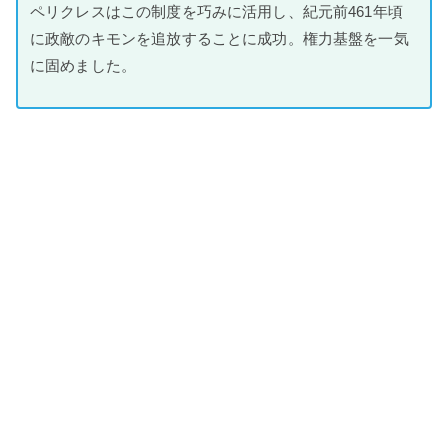
ペリクレスはこの制度を巧みに活用し、紀元前461年頃
に政敵のキモンを追放することに成功。権力基盤を一気
に固めました。