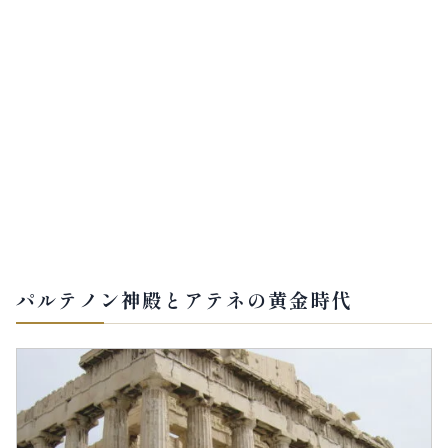
パルテノン神殿とアテネの黄金時代