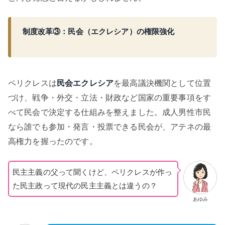
制度改革③：民会（エクレシア）の権限強化
ペリクレスは
民会
エクレシア
を最高議決機関として位置
づけ、戦争・外交・立法・財政など国家の重要事項をす
べて民会で決定する仕組みを整えました。成人男性市民
なら誰でも参加・発言・投票できる民会が、アテネの最
高権力を握ったのです。
民主主義の父って聞くけど、ペリクレスが作っ
た民主政って現代の民主主義とは違うの？
あゆみ