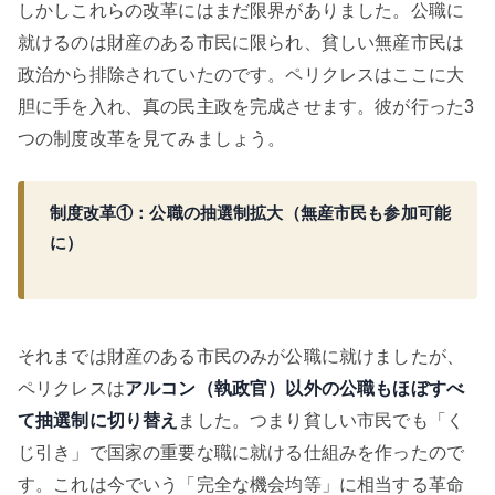
しかしこれらの改革にはまだ限界がありました。公職に
就けるのは財産のある市民に限られ、貧しい無産市民は
政治から排除されていたのです。ペリクレスはここに大
胆に手を入れ、真の民主政を完成させます。彼が行った3
つの制度改革を見てみましょう。
制度改革①：公職の抽選制拡大（無産市民も参加可能
に）
それまでは財産のある市民のみが公職に就けましたが、
ペリクレスは
アルコン（執政官）以外の公職もほぼすべ
て抽選制に切り替え
ました。つまり貧しい市民でも「く
じ引き」で国家の重要な職に就ける仕組みを作ったので
す。これは今でいう「完全な機会均等」に相当する革命