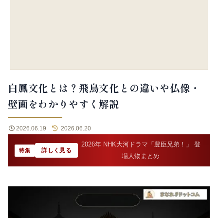
白鳳文化とは？飛鳥文化との違いや仏像・
壁画をわかりやすく解説
2026.06.19
2026.06.20
2026年 NHK大河ドラマ「豊臣兄弟！」 登
詳しく見る
特集
場人物まとめ