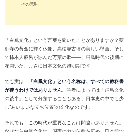
その意味
「白鳳文化」という言葉を聞いたことがありますか？薬
師寺の黄金に輝く仏像、高松塚古墳の美しい壁画、そし
て柿本人麻呂が詠んだ万葉の歌——。飛鳥時代の後期に
花開いた、まさに日本文化の黎明期です。
でも実は、
「白鳳文化」という名称は、すべての教科書
が使うわけではありません
。学者によっては「飛鳥文化
の後半」として分類することもある、日本史の中でも少
し”あいまいな立ち位置”の文化なのです。
それでも、この時代が重要なことは間違いありません。
なぜなら白鳳文化は、国家の力で仏教を広め、日本語で