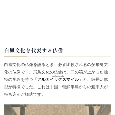
白鳳文化を代表する仏像
白鳳文化の仏像を語るとき、必ず比較されるのが飛鳥文
化の仏像です。飛鳥文化の仏像は、口の端が上がった独
archaicsmile
特の笑みを持つ「
アルカイックスマイル
」と、細長い体
型が特徴でした。これは中国・朝鮮半島からの渡来人が
持ち込んだ様式です。