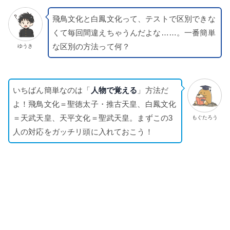
飛鳥文化と白鳳文化って、テストで区別できな
くて毎回間違えちゃうんだよな……。一番簡単
な区別の方法って何？
ゆうき
いちばん簡単なのは「
人物で覚える
」方法だ
よ！飛鳥文化＝聖徳太子・推古天皇、白鳳文化
＝天武天皇、天平文化＝聖武天皇。まずこの3
もぐたろう
人の対応をガッチリ頭に入れておこう！