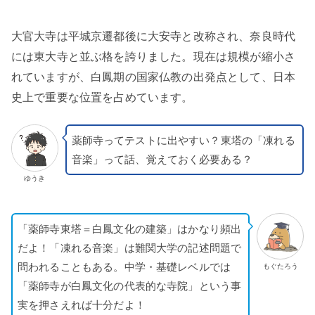
大官大寺は平城京遷都後に大安寺と改称され、奈良時代
には東大寺と並ぶ格を誇りました。現在は規模が縮小さ
れていますが、白鳳期の国家仏教の出発点として、日本
史上で重要な位置を占めています。
薬師寺ってテストに出やすい？東塔の「凍れる
音楽」って話、覚えておく必要ある？
ゆうき
「薬師寺東塔＝白鳳文化の建築」はかなり頻出
だよ！「凍れる音楽」は難関大学の記述問題で
問われることもある。中学・基礎レベルでは
もぐたろう
「薬師寺が白鳳文化の代表的な寺院」という事
実を押さえれば十分だよ！