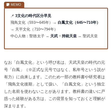
📌
3文化の時代区分早見
飛鳥文化（593〜645年）→
白鳳文化（645〜710年）
→ 天平文化（710〜794年）
中心人物：聖徳太子 →
天武・持統天皇
→ 聖武天皇
なお「白鳳文化」という呼び名は、天武天皇の時代の元
号「白鳳」（※正式な元号ではなく、私年号という説が
有力）に由来します。このため一部の教科書や研究者は
「飛鳥文化後期」として扱い、「白鳳文化」という独立
した名前を使わないことがあります。教科書の違いに戸
惑った経験がある方は、この背景を知っておくと理解が
深まります。