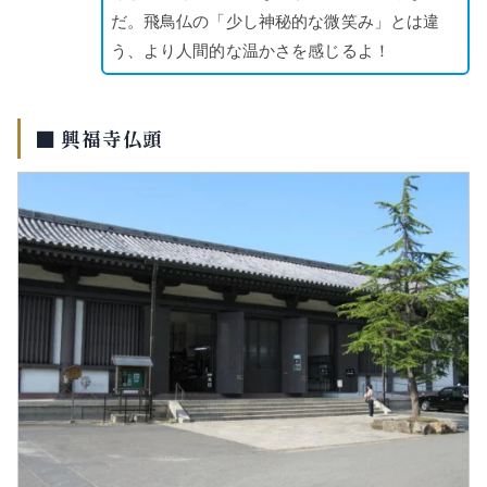
だ。飛鳥仏の「少し神秘的な微笑み」とは違
う、より人間的な温かさを感じるよ！
■ 興福寺仏頭