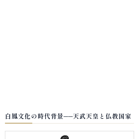
白鳳文化の時代背景──天武天皇と仏教国家