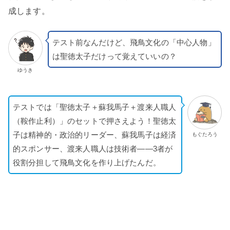
成します。
テスト前なんだけど、飛鳥文化の「中心人物」
は聖徳太子だけって覚えていいの？
ゆうき
テストでは「聖徳太子＋蘇我馬子＋渡来人職人
（鞍作止利）」のセットで押さえよう！聖徳太
子は精神的・政治的リーダー、蘇我馬子は経済
もぐたろう
的スポンサー、渡来人職人は技術者——3者が
役割分担して飛鳥文化を作り上げたんだ。