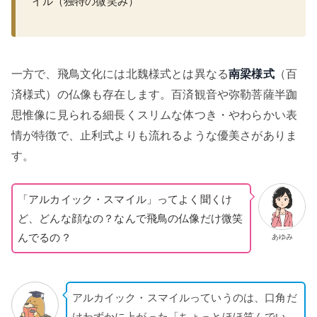
イル（独特の微笑み）
一方で、飛鳥文化には北魏様式とは異なる
南梁様式
（百
済様式）の仏像も存在します。百済観音や弥勒菩薩半跏
思惟像に見られる細長くスリムな体つき・やわらかい表
情が特徴で、止利式よりも流れるような優美さがありま
す。
「アルカイック・スマイル」ってよく聞くけ
ど、どんな顔なの？なんで飛鳥の仏像だけ微笑
んでるの？
あゆみ
アルカイック・スマイルっていうのは、口角だ
けわずかに上がった「ちょっとほほ笑んでい