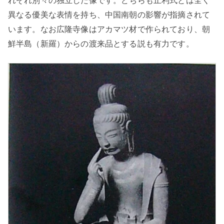
れぞれ別々の独立した像です。どちらも止利式とは全く
異なる優美な表情を持ち、中国南朝の影響が指摘されて
います。なお広隆寺像はアカマツ材で作られており、朝
鮮半島（新羅）からの渡来品とする説も有力です。