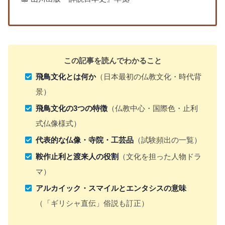
この記事を読んでわかること
飛鳥文化とは何か
（日本最初の仏教文化・時代背
景）
飛鳥文化の3つの特徴
（仏教中心・国際色・止利
式仏像様式）
代表的な仏像・寺院・工芸品
（試験頻出の一覧）
鞍作止利と渡来人の役割
（文化を担った人物ドラ
マ）
アルカイック・スマイルとエンタシスの意味
（「ギリシャ直伝」俗説も訂正）