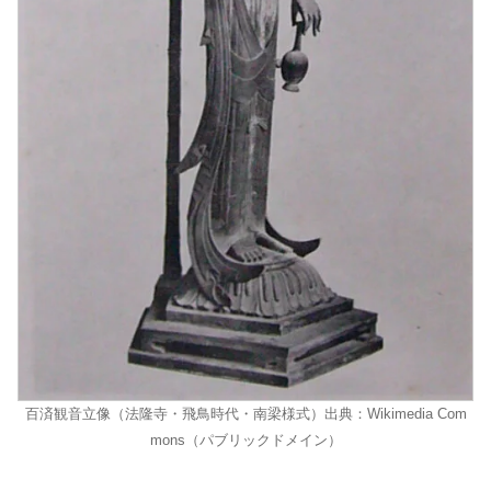
百済観音立像（法隆寺・飛鳥時代・南梁様式）出典：Wikimedia Com
mons（パブリックドメイン）