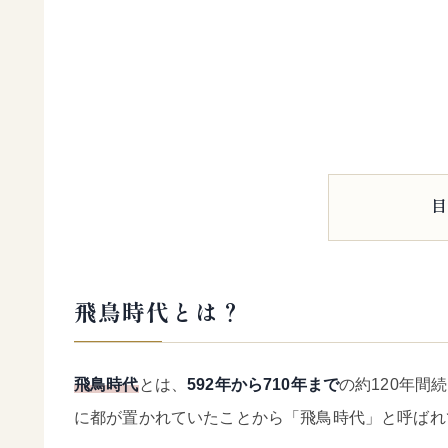
飛鳥時代とは？
飛鳥時代
とは、
592年から710年まで
の約120年間
に都が置かれていたことから「飛鳥時代」と呼ばれ