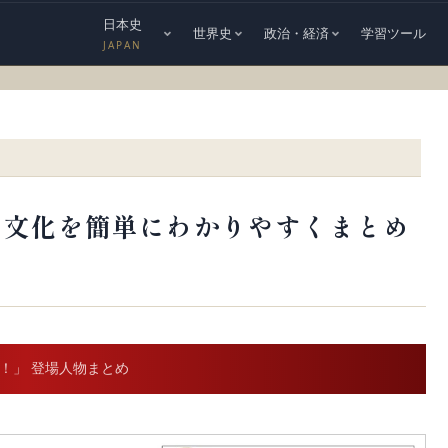
日本史
世界史
政治・経済
学習ツール
JAPAN
・文化を簡単にわかりやすくまとめ
弟！」 登場人物まとめ