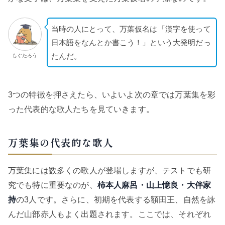
当時の人にとって、万葉仮名は「漢字を使って
日本語をなんとか書こう！」という大発明だっ
たんだ。
もぐたろう
3つの特徴を押さえたら、いよいよ次の章では万葉集を彩
った代表的な歌人たちを見ていきます。
万葉集の代表的な歌人
万葉集には数多くの歌人が登場しますが、テストでも研
究でも特に重要なのが、
柿本人麻呂・山上憶良・大伴家
持
の3人です。さらに、初期を代表する額田王、自然を詠
んだ山部赤人もよく出題されます。ここでは、それぞれ