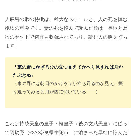
人麻呂の歌の特徴は、雄大なスケールと、人の死を悼む
挽歌の重みです。妻の死を悼んで詠んだ歌は、長歌と反
歌のセットで何首も収録されており、読む人の胸を打ち
ます。
「東の野にかぎろひの立つ見えてかへり見すれば月か
たぶきぬ」
（東の野には朝日のかげろうが立ち昇るのが見え、振
り返ってみると月が西に傾いている——）
これは持統天皇の皇子・軽皇子（後の文武天皇）に従っ
て阿騎野（今の奈良県宇陀市）に泊まった早朝に詠んだ