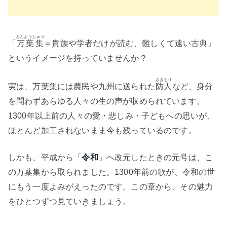
まんようしゅう
「
万葉集
＝貴族や学者だけが読む、難しくて遠い古典」
というイメージを持っていませんか？
さきもり
実は、万葉集には農民や九州に送られた
防人
など、身分
を問わずあらゆる人々の生の声が収められています。
1300年以上前の人々の愛・悲しみ・子どもへの思いが、
ほとんど加工されないまま今も残っているのです。
しかも、平成から「
令和
」へ改元したときの元号は、こ
の万葉集から取られました。1300年前の歌が、令和の世
にもう一度よみがえったのです。この章から、その魅力
をひとつずつ見ていきましょう。