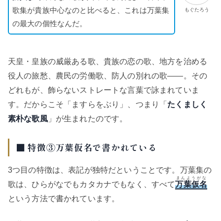
歌集が貴族中心なのと比べると、これは万葉集
もぐたろう
の最大の個性なんだ。
天皇・皇族の威厳ある歌、貴族の恋の歌、地方を治める
役人の旅愁、農民の労働歌、防人の別れの歌——。その
どれもが、飾らないストレートな言葉で詠まれていま
す。だからこそ「ますらをぶり」、つまり「
たくましく
素朴な歌風
」が生まれたのです。
■ 特徴③万葉仮名で書かれている
3つ目の特徴は、表記が独特だということです。万葉集の
まんようがな
歌は、ひらがなでもカタカナでもなく、すべて
万葉仮名
という方法で書かれています。