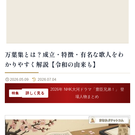
万葉集とは？成立・特徴・有名な歌人をわ
かりやすく解説【令和の由来も】
2026.05.09
2026.07.04
2026年 NHK大河ドラマ「豊臣兄弟！」 登
詳しく見る
特集
場人物まとめ