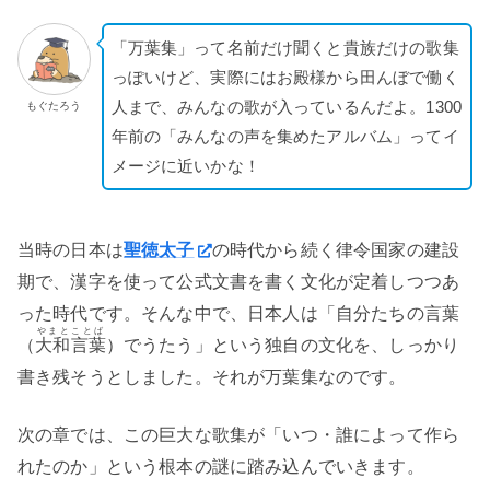
「万葉集」って名前だけ聞くと貴族だけの歌集
っぽいけど、実際にはお殿様から田んぼで働く
人まで、みんなの歌が入っているんだよ。1300
もぐたろう
年前の「みんなの声を集めたアルバム」ってイ
メージに近いかな！
当時の日本は
聖徳太子
の時代から続く律令国家の建設
期で、漢字を使って公式文書を書く文化が定着しつつあ
った時代です。そんな中で、日本人は「自分たちの言葉
やまとことば
（
大和言葉
）でうたう」という独自の文化を、しっかり
書き残そうとしました。それが万葉集なのです。
次の章では、この巨大な歌集が「いつ・誰によって作ら
れたのか」という根本の謎に踏み込んでいきます。