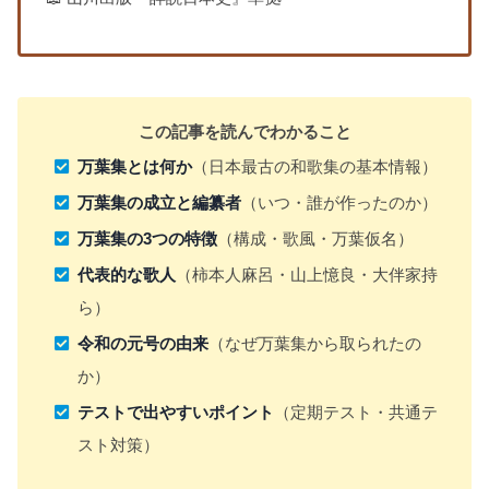
この記事を読んでわかること
万葉集とは何か
（日本最古の和歌集の基本情報）
万葉集の成立と編纂者
（いつ・誰が作ったのか）
万葉集の3つの特徴
（構成・歌風・万葉仮名）
代表的な歌人
（柿本人麻呂・山上憶良・大伴家持
ら）
令和の元号の由来
（なぜ万葉集から取られたの
か）
テストで出やすいポイント
（定期テスト・共通テ
スト対策）