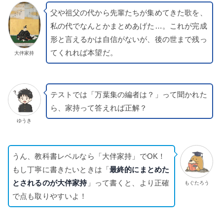
父や祖父の代から先輩たちが集めてきた歌を、
私の代でなんとかまとめあげた…。これが完成
形と言えるかは自信がないが、後の世まで残っ
てくれれば本望だ。
大伴家持
テストでは「万葉集の編者は？」って聞かれた
ら、家持って答えれば正解？
ゆうき
うん、教科書レベルなら「大伴家持」でOK！
もし丁寧に書きたいときは「
最終的にまとめた
とされるのが大伴家持
」って書くと、より正確
もぐたろう
で点も取りやすいよ！