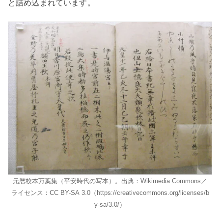
と詰め込まれています。
元暦校本万葉集（平安時代の写本）。出典：Wikimedia Commons／
ライセンス：CC BY-SA 3.0（https://creativecommons.org/licenses/b
y-sa/3.0/）