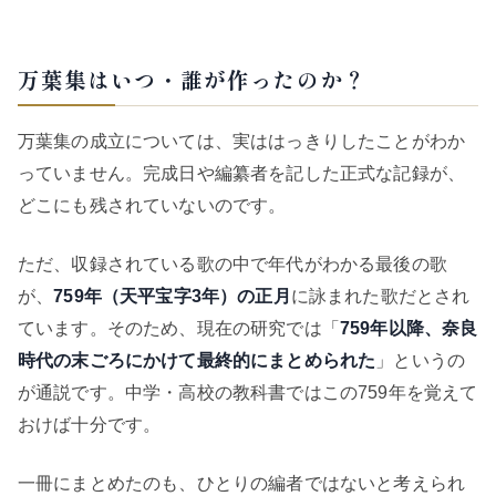
万葉集はいつ・誰が作ったのか？
万葉集の成立については、実ははっきりしたことがわか
っていません。完成日や編纂者を記した正式な記録が、
どこにも残されていないのです。
ただ、収録されている歌の中で年代がわかる最後の歌
が、
759年（天平宝字3年）の正月
に詠まれた歌だとされ
ています。そのため、現在の研究では「
759年以降、奈良
時代の末ごろにかけて最終的にまとめられた
」というの
が通説です。中学・高校の教科書ではこの759年を覚えて
おけば十分です。
一冊にまとめたのも、ひとりの編者ではないと考えられ