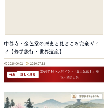
中尊寺・金色堂の歴史と見どころ完全ガイ
ド【修学旅行・世界遺産】
2026.06.02
2026.07.12
2026年 NHK大河ドラマ「豊臣兄弟！」 登
詳しく見る
特集
場人物まとめ