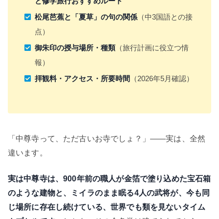
と修学旅行おすすめルート
松尾芭蕉と「夏草」の句の関係
（中3国語との接
点）
御朱印の授与場所・種類
（旅行計画に役立つ情
報）
拝観料・アクセス・所要時間
（2026年5月確認）
「中尊寺って、ただ古いお寺でしょ？」——実は、全然
違います。
実は中尊寺は、900年前の職人が金箔で塗り込めた宝石箱
のような建物と、ミイラのまま眠る4人の武将が、今も同
じ場所に存在し続けている、世界でも類を見ないタイム