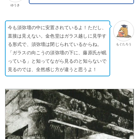
ゆうき
今も須弥壇の中に安置されているよ！ただし、
直接は見えない。金色堂はガラス越しに見学す
る形式で、須弥壇は閉じられているからね。
もぐたろう
「ガラスの向こうの須弥壇の下に、藤原氏が眠
っている」と知ってながら見るのと知らないで
見るのでは、全然感じ方が違うと思うよ！