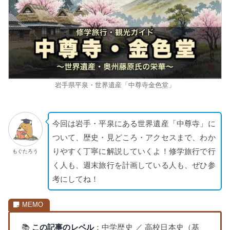
岩手県平泉・世界遺産「中尊寺金色堂」
今回は岩手・平泉にある世界遺産「中尊寺」に
ついて、歴史・見どころ・アクセスまで、わか
りやすく丁寧に解説していくよ！修学旅行で行
もぐたろう
く人も、週末旅行を計画している人も、ぜひ参
考にしてね！
📚
この記事のレベル
：中学歴史 ／ 高校日本史（基