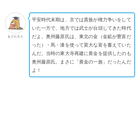
平安時代末期は、京では貴族が権力争いをして
いた一方で、地方では武士が台頭してきた時代
だよ。奥州藤原氏は、東北の金（金鉱が豊富だ
もぐたろう
った）・馬・漆を使って莫大な富を蓄えていた
んだ。当時の東大寺再建に黄金を提供したのも
奥州藤原氏。まさに「黄金の一族」だったんだ
よ！