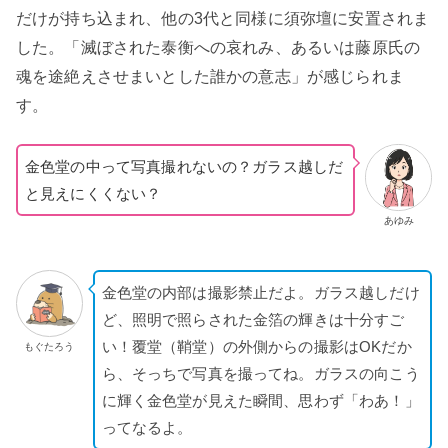
だけが持ち込まれ、他の3代と同様に須弥壇に安置されま
した。「滅ぼされた泰衡への哀れみ、あるいは藤原氏の
魂を途絶えさせまいとした誰かの意志」が感じられま
す。
金色堂の中って写真撮れないの？ガラス越しだ
と見えにくくない？
あゆみ
金色堂の内部は撮影禁止だよ。ガラス越しだけ
ど、照明で照らされた金箔の輝きは十分すご
い！覆堂（鞘堂）の外側からの撮影はOKだか
もぐたろう
ら、そっちで写真を撮ってね。ガラスの向こう
に輝く金色堂が見えた瞬間、思わず「わあ！」
ってなるよ。