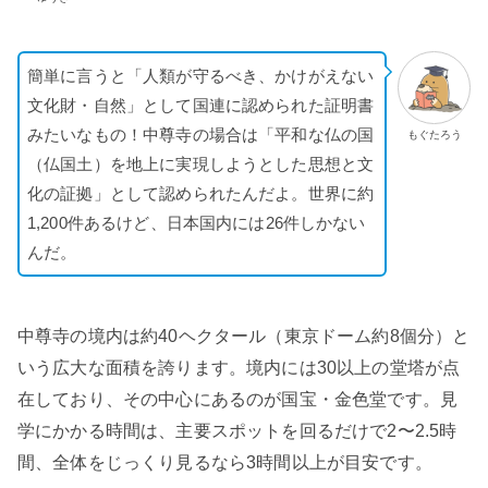
簡単に言うと「人類が守るべき、かけがえない
文化財・自然」として国連に認められた証明書
みたいなもの！中尊寺の場合は「平和な仏の国
もぐたろう
（仏国土）を地上に実現しようとした思想と文
化の証拠」として認められたんだよ。世界に約
1,200件あるけど、日本国内には26件しかない
んだ。
中尊寺の境内は約40ヘクタール（東京ドーム約8個分）と
いう広大な面積を誇ります。境内には30以上の堂塔が点
在しており、その中心にあるのが国宝・金色堂です。見
学にかかる時間は、主要スポットを回るだけで2〜2.5時
間、全体をじっくり見るなら3時間以上が目安です。