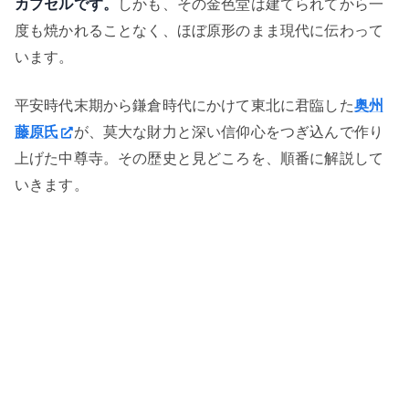
カプセルです。
しかも、その金色堂は建てられてから一
度も焼かれることなく、ほぼ原形のまま現代に伝わって
います。
平安時代末期から鎌倉時代にかけて東北に君臨した
奥州
藤原氏
が、莫大な財力と深い信仰心をつぎ込んで作り
上げた中尊寺。その歴史と見どころを、順番に解説して
いきます。