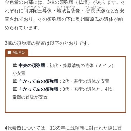
金色堂の内部には、3棟の
須弥壇
（仏壇）があります。そ
あみださんぞん
じぞうぼさつ
ぞうじょうてん
れぞれに
阿弥陀三尊
像・
地蔵菩薩
像・
増長天
像などが安
置されており、その須弥壇の下に奥州藤原氏の遺体が納
められています。
3棟の須弥壇の配置は以下のとおりです。
🏛️
中央の須弥壇
：初代・藤原清衡の遺体（ミイラ）
が安置
🏛️
向かって右の須弥壇
：2代・基衡の遺体が安置
🏛️
向かって左の須弥壇
：3代・秀衡の遺体と、4代・
泰衡の首級が安置
4代泰衡については、1189年に源頼朝に討たれた際に首