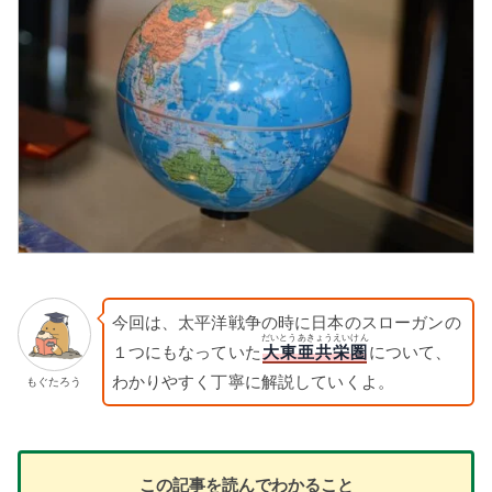
今回は、太平洋戦争の時に日本のスローガンの
だいとうあきょうえいけん
１つにもなっていた
大東亜共栄圏
について、
わかりやすく丁寧に解説していくよ。
もぐたろう
この記事を読んでわかること