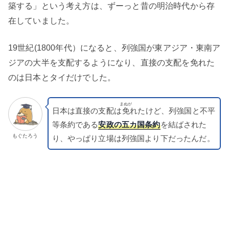
築する」という考え方は、ずーっと昔の明治時代から存
在していました。
19世紀(1800年代）になると、列強国が東アジア・東南ア
ジアの大半を支配するようになり、直接の支配を免れた
のは日本とタイだけでした。
まぬが
日本は直接の支配は
免
れたけど、列強国と不平
等条約である
安政の五カ国条約
を結ばされた
もぐたろう
り、やっぱり立場は列強国より下だったんだ。