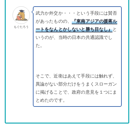
武力か外交か・・・という手段には賛否
があったものの、
『東南アジアの援蒋ル
もぐたろう
ートをなんとかしないと勝ち目なし』
と
いうのが、当時の日本の共通認識でし
た。
そこで、近衛はあえて手段には触れず、
異論がない部分だけをうまくスローガン
に掲げることで、政府の意見を１つにま
とめたのです。