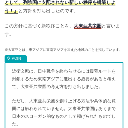
として、列強国に支配されない新しい秩序を構築しよ
う！」
と方針を打ち出したのです。
この方針に基づく新秩序ことを、
大東亜共栄圏
と言いま
す。
※大東亜とは、東アジアに東南アジアを加えた地域のことを指しています。
近衛文麿は、日中戦争を終わらせるには援蒋ルートを
封鎖するため東南アジアに進出する必要があると考え
て、大東亜共栄圏の考え方を打ち出しました。
ただし、大東亜共栄圏を創り上げる方法や具体的な範
囲には触れられていません。大東亜共栄圏はあくまで
日本のスローガン的なものとして掲げられたものでし
た。