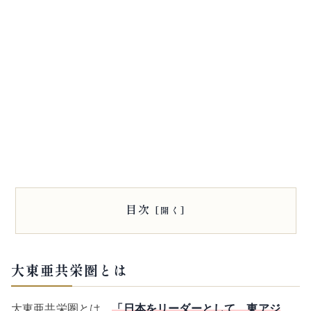
目次
大東亜共栄圏とは
大東亜共栄圏とは、
「日本をリーダーとして、東アジ