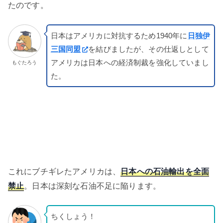
たのです。
日本はアメリカに対抗するため1940年に
日独伊
三国同盟
を結びましたが、その仕返しとして
アメリカは日本への経済制裁を強化していまし
もぐたろう
た。
これにブチギレたアメリカは、
日本への石油輸出を全面
禁止
。日本は深刻な石油不足に陥ります。
ちくしょう！