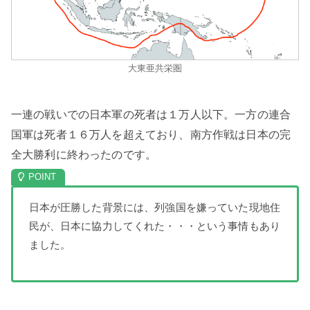
大東亜共栄圏
一連の戦いでの日本軍の死者は１万人以下。一方の連合
国軍は死者１６万人を超えており、南方作戦は日本の完
全大勝利に終わったのです。
日本が圧勝した背景には、列強国を嫌っていた現地住
民が、日本に協力してくれた・・・という事情もあり
ました。