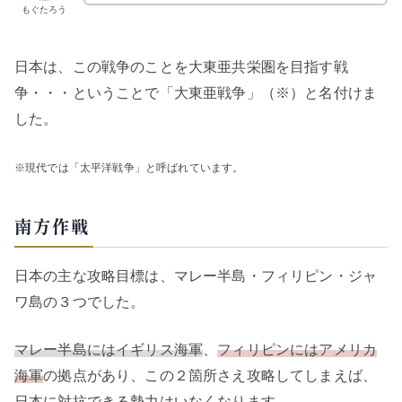
もぐたろう
日本は、この戦争のことを大東亜共栄圏を目指す戦
争・・・ということで「大東亜戦争」（※）と名付けま
した。
※現代では「太平洋戦争」と呼ばれています。
南方作戦
日本の主な攻略目標は、マレー半島・フィリピン・ジャ
ワ島の３つでした。
マレー半島にはイギリス海軍
、
フィリピンにはアメリカ
海軍
の拠点があり、この２箇所さえ攻略してしまえば、
日本に対抗できる勢力はいなくなります。