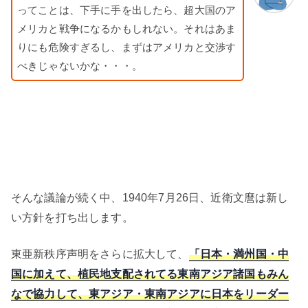
ってことは、下手に手を出したら、超大国のア
メリカと戦争になるかもしれない。それはあま
りにも危険すぎるし、まずはアメリカと交渉す
べきじゃないかな・・・。
そんな議論が続く中、1940年7月26日、近衛文麿は新し
い方針を打ち出します。
東亜新秩序声明をさらに拡大して、
「日本・満州国・中
国に加えて、植民地支配されてる東南アジア諸国もみん
なで協力して、東アジア・東南アジアに日本をリーダー