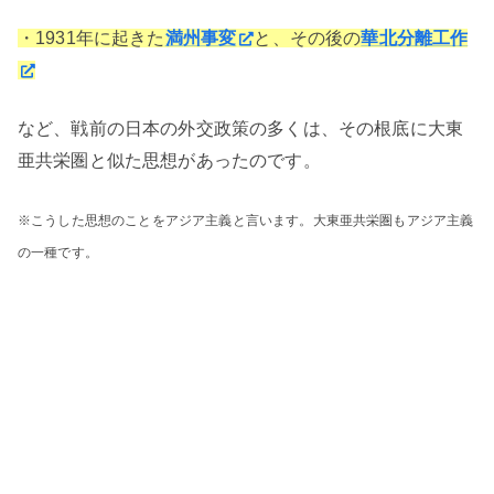
・1931年に起きた
満州事変
と、その後の
華北分離工作
など、戦前の日本の外交政策の多くは、その根底に大東
亜共栄圏と似た思想があったのです。
※こうした思想のことをアジア主義と言います。大東亜共栄圏もアジア主義
の一種です。