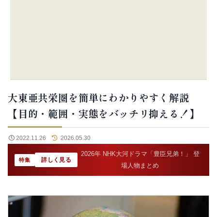
大東亜共栄圏を簡単にわかりやすく解説
【目的・範囲・実態をバッチリ抑える！】
2022.11.26
2026.05.30
2026年 NHK大河ドラマ「豊臣兄弟！」 登
詳しく見る
特集
場人物まとめ