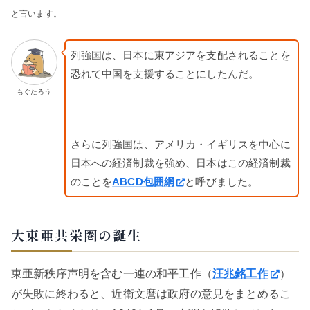
と言います。
列強国は、日本に東アジアを支配されることを
恐れて中国を支援することにしたんだ。
もぐたろう
さらに列強国は、アメリカ・イギリスを中心に
日本への経済制裁を強め、日本はこの経済制裁
のことを
ABCD包囲網
と呼びました。
大東亜共栄圏の誕生
東亜新秩序声明を含む一連の和平工作（
汪兆銘工作
）
が失敗に終わると、近衛文麿は政府の意見をまとめるこ