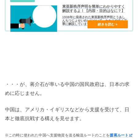
東亜新秩序声明を簡単にわかりやすく
解説するよ！【内容・目的はなに？】
1938年に発表された東亜新秩序声明とうあし
んちつじょせいめいについて、わかりやすく丁
寧に解説しています。
・・・が、蒋介石が率いる中国の国民政府は、日本の求
めに応じません。
中国は、アメリカ・イギリスなどから支援を受けて、日
本と徹底抗戦する構えを見せます。
※この時に使われた中国へ支援物資を送る輸送ルートのことを
援蒋ルート