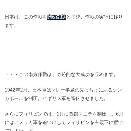
日本は、この作戦を
南方作戦
と呼び、作戦の実行に移り
ます。
・・・この南方作戦は、奇跡的な大成功を収めます。
1942年2月、日本軍はマレー半島の先っちょにあるシン
ガポールを制圧。イギリス軍を降伏させました。
さらにフィリピンでは、1月に首都マニラを制圧し、6月
にはアメリカ軍を追い出してフィリピンを占領下に置い
てしまいます。