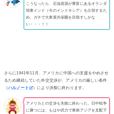
こうなったら、石油資源が豊富にあるオランダ
領東インド（今のインドネシア）を占領するた
め、ガチで大東亜共栄圏を目指すしかな
い・・・！！
さらに1941年11月、アメリカに中国への支援をやめさせ
るため継続していた外交交渉が、アメリカの厳しい条件
（
ハルノート
）により決裂に終わります。
アメリカとの交渉も失敗に終わった。日中戦争
に勝つには、もはや武力で東南アジアを支配下