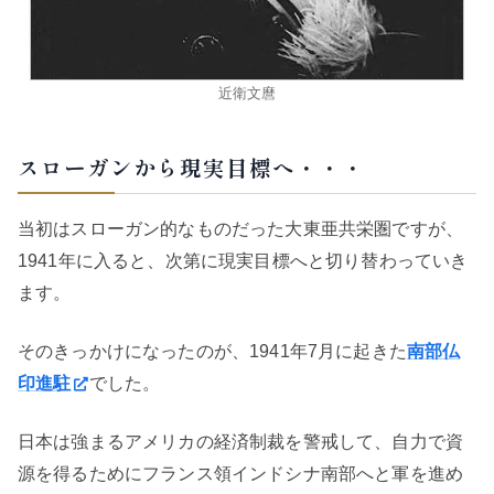
近衛文麿
スローガンから現実目標へ・・・
当初はスローガン的なものだった大東亜共栄圏ですが、
1941年に入ると、次第に現実目標へと切り替わっていき
ます。
そのきっかけになったのが、1941年7月に起きた
南部仏
印進駐
でした。
日本は強まるアメリカの経済制裁を警戒して、自力で資
源を得るためにフランス領インドシナ南部へと軍を進め