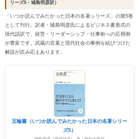
リーズ5・城島明彦訳）
「いつか読んでみたかった日本の名著シリーズ」の第5巻
として刊行。訳者・城島明彦氏によるビジネス書形式の
現代語訳で、経営・リーダーシップ・仕事術への応用例
が豊富です。武蔵の言葉と現代社会の事例を結びつけた
解説が読み応えあります。
五輪書（いつか読んでみたかった日本の名著シリー
ズ5）
城島明彦（現代語訳） 著｜致知出版社