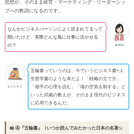
思想が、そのまま経営・マーケティング・リーダーシッ
プへの教訓になるのです。
なんかビジネスパーソンによく読まれてるって
聞いたけど、実際どんな風に仕事に活かせる
の？
あゆみ
五輪書っていうのは、今でいうビジネス書×人
生哲学書のような本だよ！「戦略の立て方」
「相手の心理を読む」「場の空気を制する」と
もぐたろう
いった武蔵の教えが、そのまま現代のビジネス
に応用できるんだ。
📖 ④『五輪書』（いつか読んでみたかった日本の名著シ