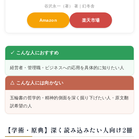
谷沢永一（著） 著｜幻冬舎
Amazon
楽天市場
✓ こんな人におすすめ
経営者・管理職・ビジネスへの応用を具体的に知りたい人
△ こんな人には向かない
五輪書の哲学的・精神的側面を深く掘り下げたい人・原文翻
訳希望の人
【学術・原典】深く読み込みたい人向け2冊