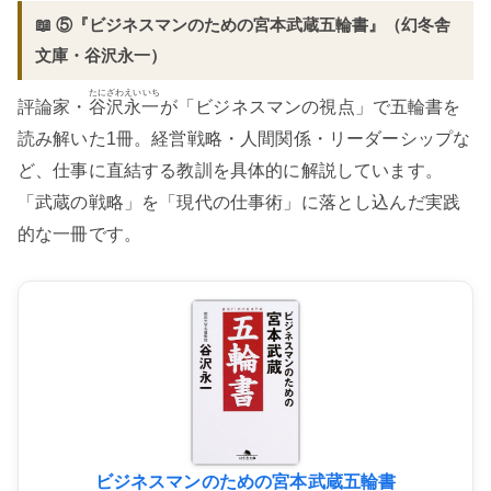
📖 ⑤『ビジネスマンのための宮本武蔵五輪書』（幻冬舎
文庫・谷沢永一）
たにざわえいいち
評論家・
谷沢永一
が「ビジネスマンの視点」で五輪書を
読み解いた1冊。経営戦略・人間関係・リーダーシップな
ど、仕事に直結する教訓を具体的に解説しています。
「武蔵の戦略」を「現代の仕事術」に落とし込んだ実践
的な一冊です。
ビジネスマンのための宮本武蔵五輪書