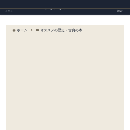
まなれきドットコム
メニュー
検索
ホーム
オススメの歴史・古典の本