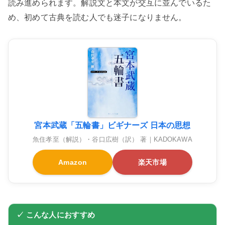
読み進められます。解説文と本文が交互に並んでいるた
め、初めて古典を読む人でも迷子になりません。
宮本武蔵「五輪書」ビギナーズ 日本の思想
魚住孝至（解説）・谷口広樹（訳） 著｜KADOKAWA
Amazon
楽天市場
✓ こんな人におすすめ