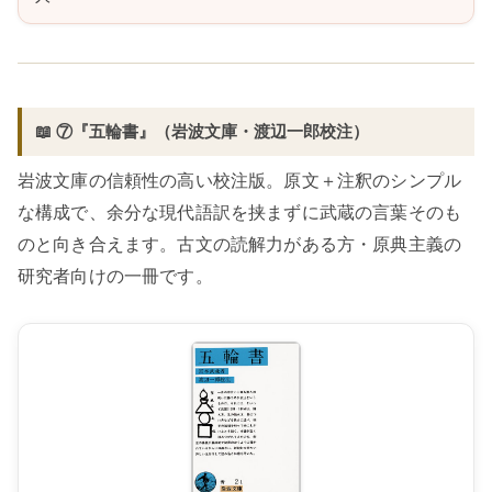
📖 ⑦『五輪書』（岩波文庫・渡辺一郎校注）
岩波文庫の信頼性の高い校注版。原文＋注釈のシンプル
な構成で、余分な現代語訳を挟まずに武蔵の言葉そのも
のと向き合えます。古文の読解力がある方・原典主義の
研究者向けの一冊です。