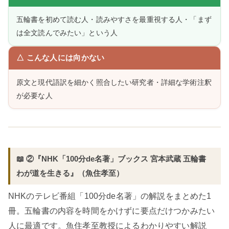
五輪書を初めて読む人・読みやすさを最重視する人・「まず
は全文読んでみたい」という人
△ こんな人には向かない
原文と現代語訳を細かく照合したい研究者・詳細な学術注釈
が必要な人
📖 ②『NHK「100分de名著」ブックス 宮本武蔵 五輪書
わが道を生きる』（魚住孝至）
NHKのテレビ番組「100分de名著」の解説をまとめた1
冊。五輪書の内容を時間をかけずに要点だけつかみたい
人に最適です。魚住孝至教授によるわかりやすい解説