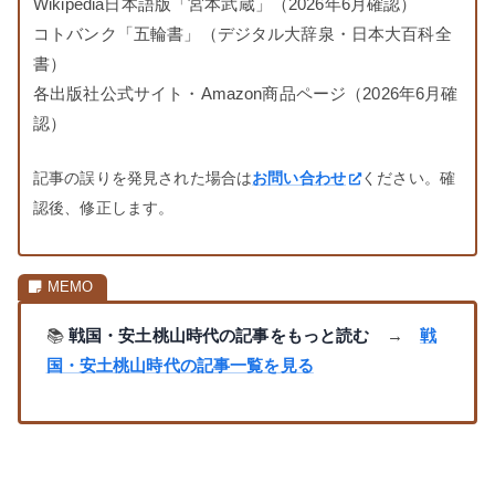
Wikipedia日本語版「宮本武蔵」（2026年6月確認）
コトバンク「五輪書」（デジタル大辞泉・日本大百科全
書）
各出版社公式サイト・Amazon商品ページ（2026年6月確
認）
記事の誤りを発見された場合は
お問い合わせ
ください。確
認後、修正します。
📚
戦国・安土桃山時代の記事をもっと読む
→
戦
国・安土桃山時代の記事一覧を見る