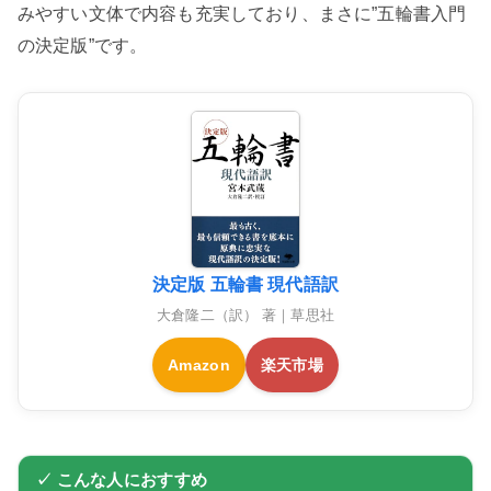
みやすい文体で内容も充実しており、まさに”五輪書入門
の決定版”です。
決定版 五輪書 現代語訳
大倉隆二（訳） 著｜草思社
Amazon
楽天市場
✓ こんな人におすすめ