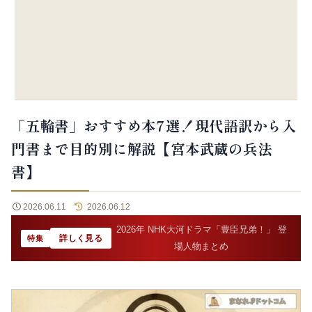
「五輪書」おすすめ本7選！現代語訳から入
門書まで目的別に解説【宮本武蔵の兵法
書】
2026.06.11
2026.06.12
2026年 NHK大河ドラマ「豊臣兄弟！」 登
詳しく見る
特集
場人物まとめ