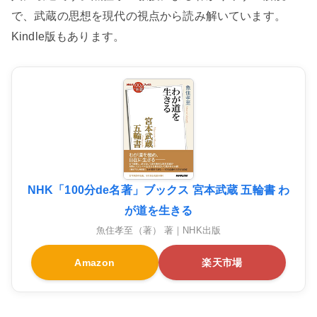
で、武蔵の思想を現代の視点から読み解いています。
Kindle版もあります。
NHK「100分de名著」ブックス 宮本武蔵 五輪書 わ
が道を生きる
魚住孝至（著） 著｜NHK出版
Amazon
楽天市場