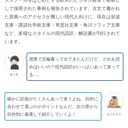
ススクールをはじめとする欧米のビジネス教育で教材と
して採用された事例も報告されています。古文で書かれ
た原典へのアクセスが難しい現代人向けに、現在は岩波
文庫・講談社学術文庫・草思社文庫・角川ソフィア文庫
など、多様なスタイルの現代語訳・解説書が刊行されて
います。
授業で五輪書って出てきたんだけど、どれを読
めばいいの？現代語訳がいっぱいあって迷って
る…。
ゆうき
確かに訳版がたくさんあって迷うよね。目的に
合わせて選ぶのがポイントなんだ。次の章から
目的別に厳選して紹介していくよ！
もぐたろう