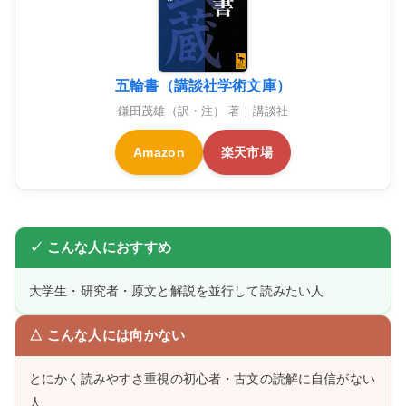
五輪書（講談社学術文庫）
鎌田茂雄（訳・注） 著｜講談社
Amazon
楽天市場
✓ こんな人におすすめ
大学生・研究者・原文と解説を並行して読みたい人
△ こんな人には向かない
とにかく読みやすさ重視の初心者・古文の読解に自信がない
人