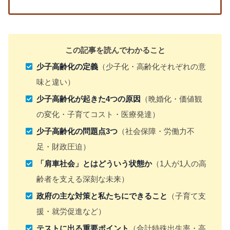
この記事を読んでわかること
少子高齢化の定義
（少子化・高齢化それぞれの意
味と違い）
少子高齢化が起きた4つの原因
（晩婚化・価値観
の変化・子育てコスト・医療発達）
少子高齢化の問題点3つ
（社会保障・労働力不
足・財政圧迫）
「肩車社会」とはどういう状態か
（1人が1人の高
齢者を支える深刻な未来）
政府の主な対策と私たちにできること
（子育て支
援・就労促進など）
テストに出る重要ポイント
（合計特殊出生率・高