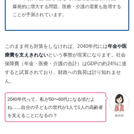
爆発的に増大する問題。医療・介護の需要も急増する
ことが予測されています。
このまま何も対策をしなければ、2040年代には
年金や医
療費を支えきれない
という事態が現実になります。社会
保障費（年金・医療・介護の合計）はGDPの約24%に達
すると試算されており、財政への負荷は計り知れませ
ん。
2040年代って、私が50〜60代になる頃だよ
ね……自分の子どもの世代が1人で1人の高齢者
を支えることになるの？
あゆみ