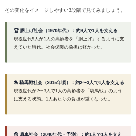
その変化をイメージしやすい3段階で見てみましょう。
🏆 胴上げ社会（1970年代）：約9人で1人を支える
現役世代9人が1人の高齢者を「胴上げ」するように支
えていた時代。社会保障の負担は軽かった。
🏇 騎馬戦社会（2015年頃）：約2〜3人で1人を支える
現役世代が2〜3人で1人の高齢者を「騎馬戦」のよう
に支える状態。1人あたりの負担が重くなった。
😰 肩車社会（2040年代・予測）：約1人で1人を支え