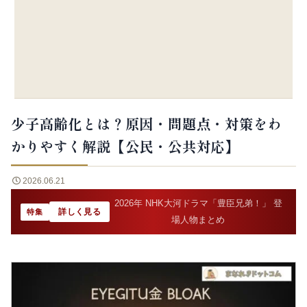
少子高齢化とは？原因・問題点・対策をわ
かりやすく解説【公民・公共対応】
2026.06.21
2026年 NHK大河ドラマ「豊臣兄弟！」 登
詳しく見る
特集
場人物まとめ