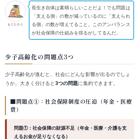
長生き自体は素晴らしいことだよ！でも問題は
「支える側」の数が減っているのに「支えられ
る側」の数が増えてること。このアンバランス
もぐたろう
が社会保障の仕組みを揺るがしてるんだ。
少子高齢化の問題点3つ
少子高齢化が進むと、社会にどんな影響が出るのでしょ
うか。大きく分けると
3つの問題
に集約できます。
■問題点①：社会保障制度の圧迫（年金・医療
費）
問題①：社会保障の財源不足（年金・医療・介護を支
えるお金が足りなくなる）