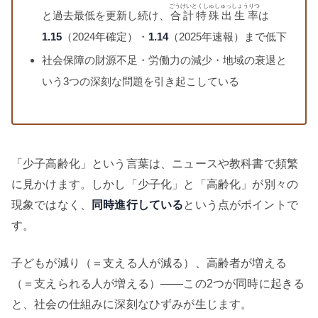
ごうけいとくしゅしゅっしょうりつ
と過去最低を更新し続け、
合計特殊出生率
は
1.15
（2024年確定）・
1.14
（2025年速報）まで低下
社会保障の財源不足・労働力の減少・地域の衰退と
いう3つの深刻な問題を引き起こしている
「少子高齢化」という言葉は、ニュースや教科書で頻繁
に見かけます。しかし「少子化」と「高齢化」が別々の
現象ではなく、
同時進行している
という点がポイントで
す。
子どもが減り（＝支える人が減る）、高齢者が増える
（＝支えられる人が増える）——この2つが同時に起きる
と、社会の仕組みに深刻なひずみが生じます。