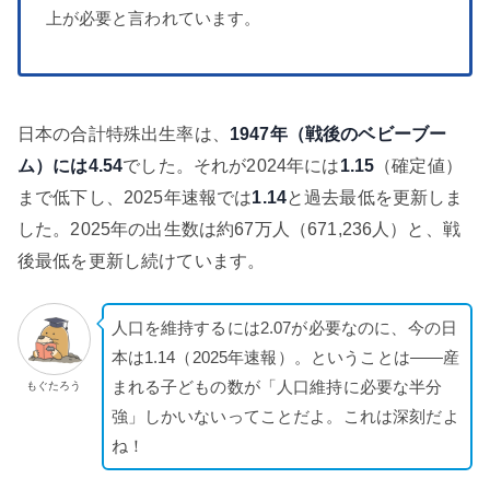
上が必要と言われています。
日本の合計特殊出生率は、
1947年（戦後のベビーブー
ム）には4.54
でした。それが2024年には
1.15
（確定値）
まで低下し、2025年速報では
1.14
と過去最低を更新しま
した。2025年の出生数は約67万人（671,236人）と、戦
後最低を更新し続けています。
人口を維持するには2.07が必要なのに、今の日
本は1.14（2025年速報）。ということは——産
まれる子どもの数が「人口維持に必要な半分
もぐたろう
強」しかいないってことだよ。これは深刻だよ
ね！