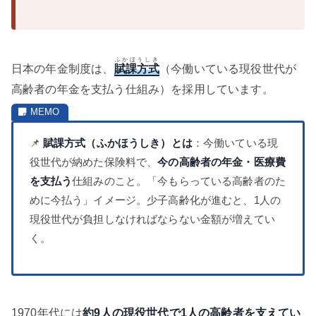
ふかほうしき
日本の年金制度は、
賦課方式
（今働いている現役世代が
高齢者の年金を支払う仕組み）を採用しています。
📌
賦課方式（ふかほうしき）とは
：今働いている現
役世代が納めた保険料で、
今の高齢者の年金・医療費
を支払う
仕組みのこと。「今もらっている高齢者のた
めに今払う」イメージ。少子高齢化が進むと、1人の
現役世代が負担しなければならない金額が増えてい
く。
1970年代には
約9人の現役世代で1人の高齢者を支えてい