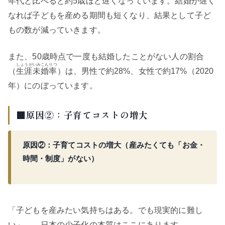
年代と比べると約5歳ほど遅くなっています。結婚が遅く
なれば子どもを産める期間も短くなり、結果として子ど
もの数が減っていきます。
また、50歳時点で一度も結婚したことがない人の割合
しょうがいみこんりつ
（
生涯未婚率
）は、男性で約28%、女性で約17%（2020
年）にのぼっています。
■原因②：子育てコストの増大
原因②：子育てコストの増大（産みたくても「お金・
時間・制度」がない）
「子どもを産みたい気持ちはある。でも現実的に難し
い」——日本の少子化の本質はここにあります。