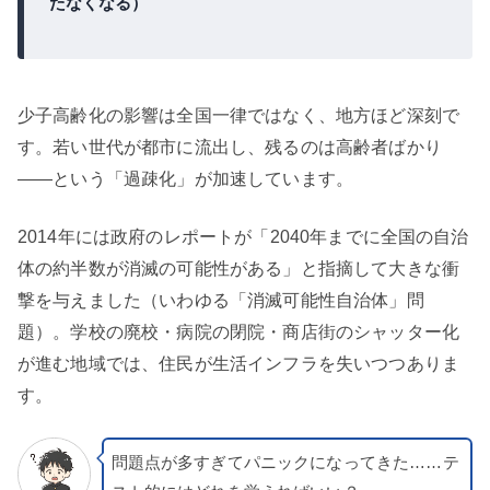
たなくなる）
少子高齢化の影響は全国一律ではなく、地方ほど深刻で
す。若い世代が都市に流出し、残るのは高齢者ばかり
——という「過疎化」が加速しています。
2014年には政府のレポートが「2040年までに全国の自治
体の約半数が消滅の可能性がある」と指摘して大きな衝
撃を与えました（いわゆる「消滅可能性自治体」問
題）。学校の廃校・病院の閉院・商店街のシャッター化
が進む地域では、住民が生活インフラを失いつつありま
す。
問題点が多すぎてパニックになってきた……テ