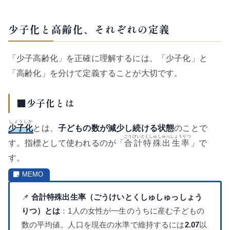
少子化と高齢化、それぞれの定義
「少子高齢化」を正確に理解するには、「少子化」と
「高齢化」を分けて定義することが大切です。
■少子化とは
しょうしか
少子化
とは、
子どもの数が減少し続ける状態
のことで
ごうけいとくしゅしゅっしょうりつ
す。指標として使われるのが「
合計特殊出生率
」で
す。
📌
合計特殊出生率（ごうけいとくしゅしゅっしょう
りつ）とは
：1人の女性が一生のうちに産む子どもの
数の平均値。人口を現在の水準で維持するには
2.07
以