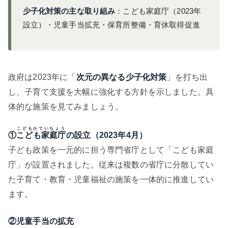
少子化対策の主な取り組み
：こども家庭庁（2023年
設立）・児童手当拡充・保育所整備・育休取得促進
政府は2023年に「
次元の異なる少子化対策
」を打ち出
し、子育て支援を大幅に強化する方針を示しました。具
体的な施策を見てみましょう。
こどもかていちょう
①
こども家庭庁
の設立（2023年4月）
子ども政策を一元的に担う専門省庁として「こども家庭
庁」が設置されました。従来は複数の省庁に分散してい
た子育て・教育・児童福祉の施策を一体的に推進してい
ます。
②児童手当の拡充