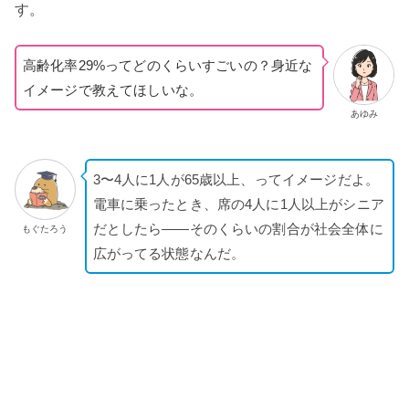
す。
高齢化率29%ってどのくらいすごいの？身近な
イメージで教えてほしいな。
あゆみ
3〜4人に1人が65歳以上、ってイメージだよ。
電車に乗ったとき、席の4人に1人以上がシニア
だとしたら——そのくらいの割合が社会全体に
もぐたろう
広がってる状態なんだ。