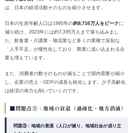
は、日本の経済活動そのものを縮小させます。
日本の生産年齢人口は1995年の
約8,716万人をピーク
に
減り続け、2023年には約7,395万人まで落ち込みまし
た。飲食業・介護業・物流業など多くの業種で深刻な
「人手不足」が慢性化しており、廃業に追い込まれる企
業も増えています。
また、消費者の数そのものが減ることで国内需要が縮小
し、企業の売上・GDPの成長も鈍化します。少子高齢化
は経済の体力も削いでいくのです。
■問題点③：地域の衰退（過疎化・地方消滅）
問題③：地域の衰退（人口が減り、地域社会が成り立