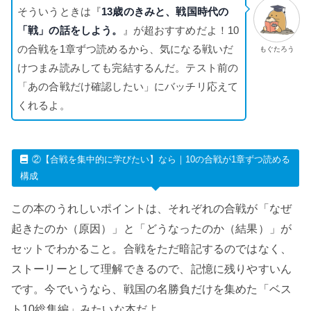
そういうときは『
13歳のきみと、戦国時代の
「戦」の話をしよう。
』が超おすすめだよ！10
の合戦を1章ずつ読めるから、気になる戦いだ
もぐたろう
けつまみ読みしても完結するんだ。テスト前の
「あの合戦だけ確認したい」にバッチリ応えて
くれるよ。
②【合戦を集中的に学びたい】なら｜10の合戦が1章ずつ読める
構成
この本のうれしいポイントは、それぞれの合戦が「なぜ
起きたのか（原因）」と「どうなったのか（結果）」が
セットでわかること。合戦をただ暗記するのではなく、
ストーリーとして理解できるので、記憶に残りやすいん
です。今でいうなら、戦国の名勝負だけを集めた「ベス
ト10総集編」みたいな本だよ。