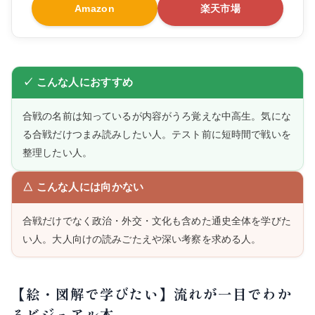
Amazon
楽天市場
✓ こんな人におすすめ
合戦の名前は知っているが内容がうろ覚えな中高生。気にな
る合戦だけつまみ読みしたい人。テスト前に短時間で戦いを
整理したい人。
△ こんな人には向かない
合戦だけでなく政治・外交・文化も含めた通史全体を学びた
い人。大人向けの読みごたえや深い考察を求める人。
【絵・図解で学びたい】流れが一目でわか
るビジュアル本