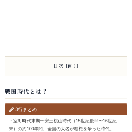
目次
戦国時代とは？
3行まとめ
・室町時代末期〜安土桃山時代（15世紀後半〜16世紀
末）の約100年間、全国の大名が覇権を争った時代。