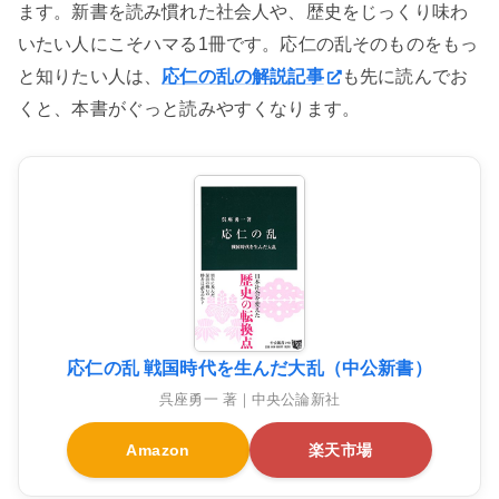
ます。新書を読み慣れた社会人や、歴史をじっくり味わ
いたい人にこそハマる1冊です。応仁の乱そのものをもっ
と知りたい人は、
応仁の乱の解説記事
も先に読んでお
くと、本書がぐっと読みやすくなります。
応仁の乱 戦国時代を生んだ大乱（中公新書）
呉座勇一 著｜中央公論新社
Amazon
楽天市場