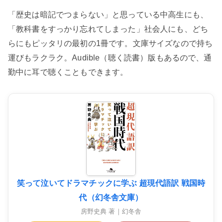
「歴史は暗記でつまらない」と思っている中高生にも、
「教科書をすっかり忘れてしまった」社会人にも、どち
らにもピッタリの最初の1冊です。文庫サイズなので持ち
運びもラクラク。Audible（聴く読書）版もあるので、通
勤中に耳で聴くこともできます。
笑って泣いてドラマチックに学ぶ 超現代語訳 戦国時
代（幻冬舎文庫）
房野史典 著｜幻冬舎