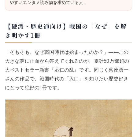
やすいエンタメ読み物を求めている人。
【硬派・歴史通向け】戦国の「なぜ」を解
き明かす1冊
「そもそも、なぜ戦国時代は始まったのか？」——この
大きな謎に正面から答えてくれるのが、累計50万部超の
大ベストセラー新書『応仁の乱』です。同じく呉座勇一
さんの作品で、戦国時代の「入口」を知りたい歴史好き
にとって絶好の1冊です。