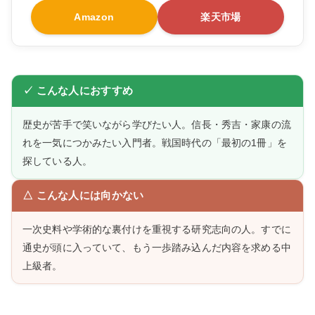
Amazon
楽天市場
✓ こんな人におすすめ
歴史が苦手で笑いながら学びたい人。信長・秀吉・家康の流
れを一気につかみたい入門者。戦国時代の「最初の1冊」を
探している人。
△ こんな人には向かない
一次史料や学術的な裏付けを重視する研究志向の人。すでに
通史が頭に入っていて、もう一歩踏み込んだ内容を求める中
上級者。