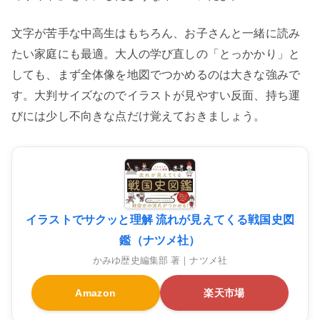
文字が苦手な中高生はもちろん、お子さんと一緒に読み
たい家庭にも最適。大人の学び直しの「とっかかり」と
しても、まず全体像を地図でつかめるのは大きな強みで
す。大判サイズなのでイラストが見やすい反面、持ち運
びには少し不向きな点だけ覚えておきましょう。
イラストでサクッと理解 流れが見えてくる戦国史図
鑑（ナツメ社）
かみゆ歴史編集部 著｜ナツメ社
Amazon
楽天市場