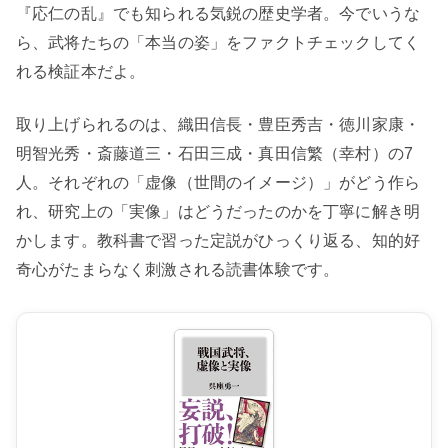
『応仁の乱』でも知られる気鋭の歴史学者。今でいうな
ら、武将たちの「本当の姿」をファクトチェックしてく
れる検証本だよ。
取り上げられるのは、織田信長・豊臣秀吉・徳川家康・
明智光秀・斎藤道三・石田三成・真田信繁（幸村）の7
人。それぞれの「虚像（世間のイメージ）」がどう作ら
れ、研究上の「実像」はどうだったのかを丁寧に解き明
かします。教科書で習った定説がひっくり返る、知的好
奇心がたまらなく刺激される読書体験です。