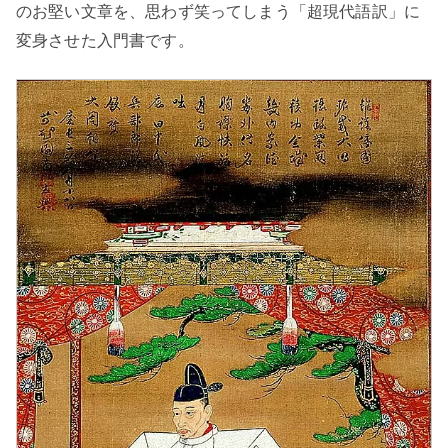
のお堅い文章を、思わず笑ってしまう「超現代語訳」に
変身させた入門書です。