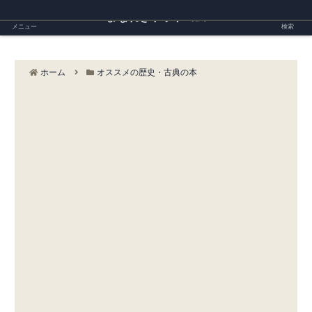
まなれきドットコム
メニュー
検索
ホーム
オススメの歴史・古典の本