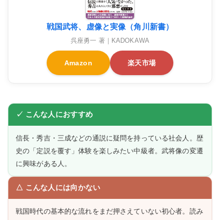
戦国武将、虚像と実像（角川新書）
呉座勇一 著｜KADOKAWA
Amazon
楽天市場
✓ こんな人におすすめ
信長・秀吉・三成などの通説に疑問を持っている社会人。歴
史の「定説を覆す」体験を楽しみたい中級者。武将像の変遷
に興味がある人。
△ こんな人には向かない
戦国時代の基本的な流れをまだ押さえていない初心者。読み