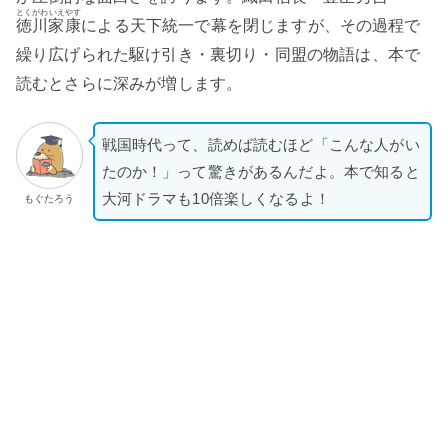
とくがわいえやす
徳川家康
による天下統一で幕を閉じますが、その過程で
繰り広げられた駆け引き・裏切り・同盟の物語は、本で
読むとさらに深みが増します。
戦国時代って、読めば読むほど「こんな人がい
たのか！」って驚きがあるんだよ。本で知ると
大河ドラマも10倍楽しくなるよ！
もぐたろう