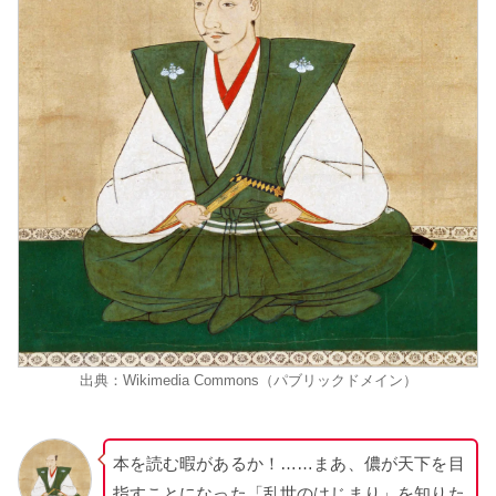
出典：Wikimedia Commons（パブリックドメイン）
本を読む暇があるか！……まあ、儂が天下を目
指すことになった「乱世のはじまり」を知りた