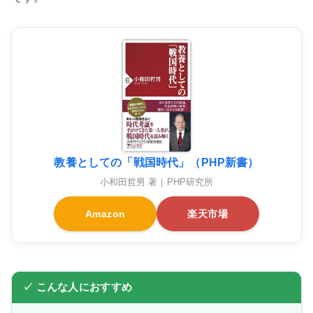
教養としての「戦国時代」（PHP新書）
小和田哲男 著｜PHP研究所
Amazon
楽天市場
✓ こんな人におすすめ