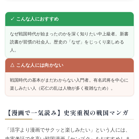
✓ こんな人におすすめ
なぜ戦国時代が始まったのかを深く知りたい中上級者。新書
読書が習慣の社会人。歴史の「なぜ」をじっくり楽しめる
人。
△ こんな人には向かない
戦国時代の基本がまだわからない入門者。有名武将を中心に
楽しみたい人（応仁の乱は人物が多く複雑なため）。
【漫画で一気読み】史実重視の戦国マンガ
「活字より漫画でサクッと楽しみたい」という人には、
史実考証で名高い戦国漫画『センゴク』をおすすめしま