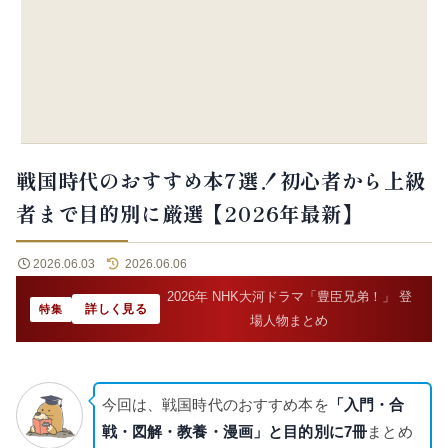
戦国時代のおすすめ本7選！初心者から上級
者まで目的別に厳選【2026年最新】
2026.06.03
2026.06.06
2026年 NHK大河ドラマ「豊臣兄弟！」 登
詳しく見る
特集
場人物まとめ
今回は、戦国時代のおすすめ本を
「入門・合
戦・図解・教養・漫画」と目的別に7冊
まとめ