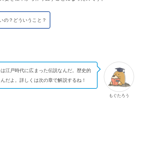
いの？どういうこと？
のは江戸時代に広まった伝説なんだ。歴史的
いんだよ。詳しくは次の章で解説するね！
もぐたろう