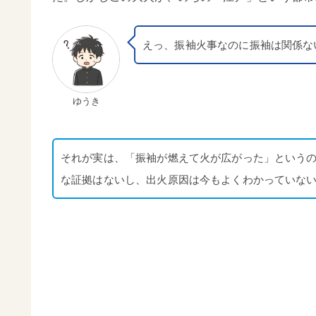
えっ、振袖火事なのに振袖は関係な
ゆうき
それが実は、「振袖が燃えて火が広がった」という
な証拠はないし、出火原因は今もよくわかっていな