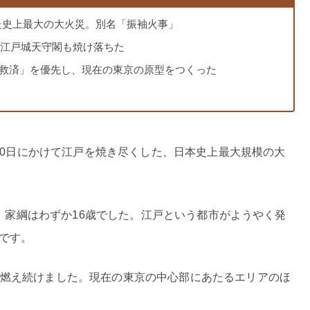
襲った史上最大の大火災。別名「振袖火事」
・江戸城天守閣も焼け落ちた
救済」を優先し、現在の東京の原型をつくった
から20日にかけて江戸を焼き尽くした、日本史上最大規模の大
、家綱はわずか16歳でした。江戸という都市がようやく発
です。
間燃え続けました。現在の東京の中心部にあたるエリアのほ