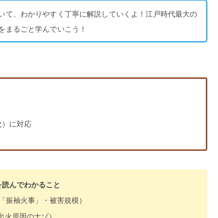
いて、わかりやすく丁寧に解説していくよ！江戸時代最大の
をまるごと学んでいこう！
次）に対応
を読んでわかること
「振袖火事」・被害規模）
出火原因のナゾ）