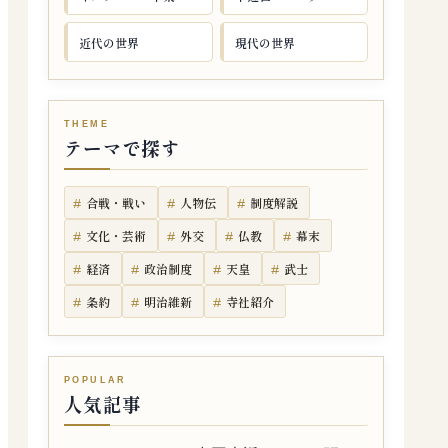
近代の世界
現代の世界
テーマで探す
合戦・戦い
人物伝
制度解説
文化・芸術
外交
仏教
幕末
経済
政治制度
天皇
武士
条約
明治維新
寺社紹介
人気記事