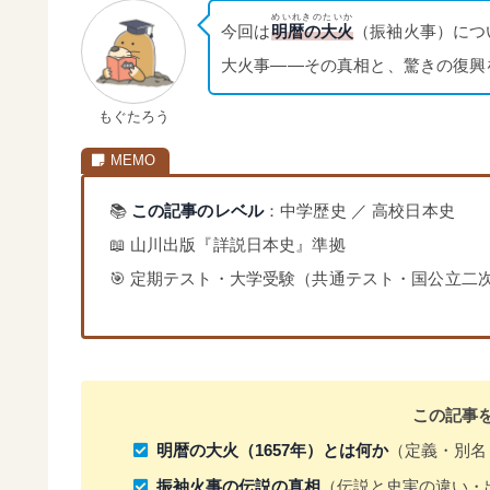
めいれきのたいか
今回は
明暦の大火
（振袖火事）につ
大火事——その真相と、驚きの復興
もぐたろう
📚
この記事のレベル
：中学歴史 ／ 高校日本史
📖 山川出版『詳説日本史』準拠
🎯 定期テスト・大学受験（共通テスト・国公立二
この記事
明暦の大火（1657年）とは何か
（定義・別名
振袖火事の伝説の真相
（伝説と史実の違い・