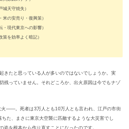
戸城天守焼失）
・米の安売り・復興策）
転・現代東京への影響）
政策を効率よく暗記）
起きたと思っている人が多いのではないでしょうか。実
切残っていません。それどころか、出火原因は今でもナゾ
大火——。死者は3万人とも10万人とも言われ、江戸の市街
落ちた、まさに東京大空襲に匹敵するような大災害でし
の姿を根本から作り直すことになったのです。