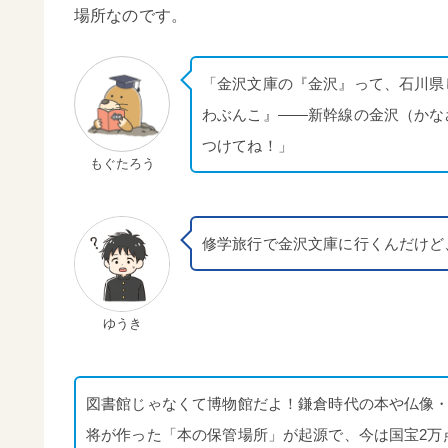
場所なのです。
「金沢文庫の『金沢』って、石川県
わぶんこ』——新幹線の金沢（かな
つけてね！」
もぐたろう
修学旅行で金沢文庫に行くんだけど
ゆうき
図書館じゃなくて博物館だよ！鎌倉時代の本や仏像・
将が作った「本の保管場所」が起源で、今は国宝2万