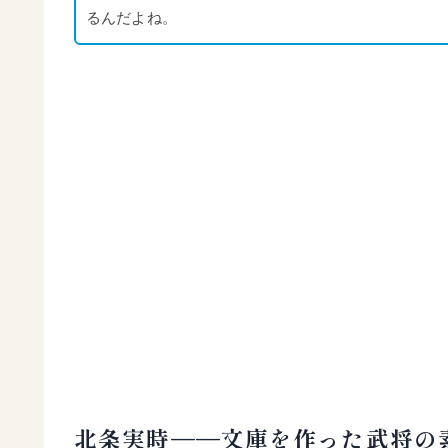
るんだよね。
北条実時——文庫を作った武将の