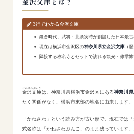
金沢文庫とは？
3行でわかる金沢文庫
鎌倉時代、武将・北条実時が創設した日本最古
現在は横浜市金沢区の
神奈川県立金沢文庫
（歴
隣接する称名寺とセットで訪れる観光・修学旅
かねさわぶんこ
金沢文庫
は、神奈川県横浜市金沢区にある
神奈川県
たく関係がなく、横浜市東部の地名に由来します。
「かねさわ」という読み方が古い形で、現在では「
式名称は「かねさわぶんこ」のまま残っています。