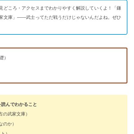
見どころ・アクセスまでわかりやすく解説していくよ！「鎌
家文庫」——武士ってただ戦うだけじゃないんだよね。ぜひ
基礎）
を読んでわかること
古の武家文庫）
なのか）
イト）