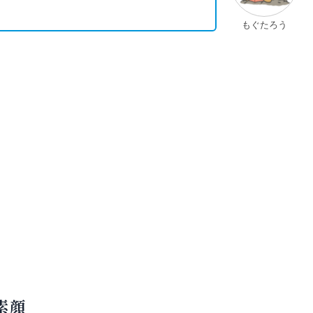
もぐたろう
素顔