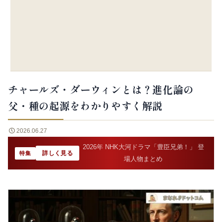
チャールズ・ダーウィンとは？進化論の
父・種の起源をわかりやすく解説
2026.06.27
2026年 NHK大河ドラマ「豊臣兄弟！」 登
詳しく見る
特集
場人物まとめ