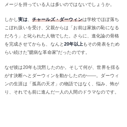
メージを持っている人は多いのではないでしょうか。
しかし
実は
、
チャールズ・ダーウィン
は学校でほぼ落ち
こぼれ扱いを受け、父親からは「お前は家族の恥になる
だろう」と叱られた人物でした。さらに、進化論の骨格
を完成させてからも、なんと
20年以上
もその発表をため
らい続けた”臆病な革命家”だったのです。
なぜ彼は20年も沈黙したのか。そして何が、世界を揺る
がす決断へとダーウィンを動かしたのか——。ダーウィ
ンの生涯は「孤高の天才」の物語ではなく、悩み、怖が
り、それでも前に進んだ一人の人間のドラマなのです。