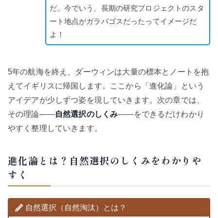
だ。今でいう、長期の研究プロジェクトのスタ
ート地点がガラパゴスだったってイメージだ
よ！
5年の航海を終え、ダーウィンは大量の標本とノートを抱
えてイギリスに帰国します。ここから「進化論」という
アイデアが少しずつ姿を現していきます。次の章では、
その理論——
自然選択のしくみ
——をできるだけわかり
やすく整理していきます。
進化論とは？自然選択のしくみをわかりや
すく
自然選択（自然淘汰）とは？