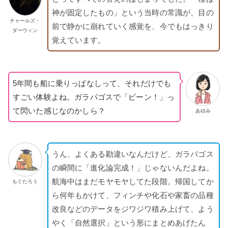
神が固定したもの」という当時の常識が、目の
チャールズ・
前で静かに崩れていく感覚を、今でもはっきり
ダーウィン
覚えています。
5年間も船に乗りっぱなしって、それだけでも
すごい体験よね。ガラパゴスで「ピーン！」っ
て閃いた感じなのかしら？
あゆみ
うん、よくある勘違いなんだけど、ガラパゴス
の瞬間に「進化論完成！」じゃないんだよね。
航海中はまだモヤモヤしてた段階。帰国してか
もぐたろう
ら何年もかけて、フィンチや化石や家畜の品種
改良などのデータをジワジワ積み上げて、よう
やく「自然選択」という形にまとめあげたん