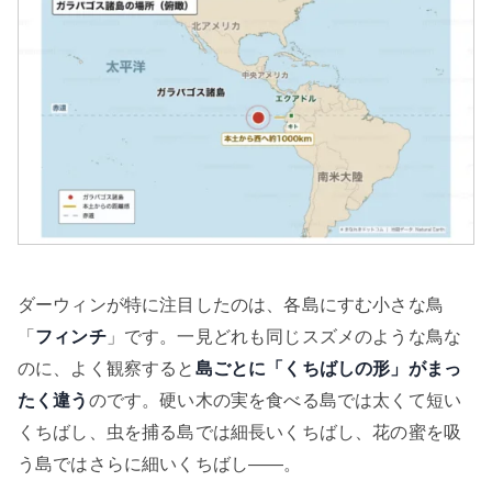
ダーウィンが特に注目したのは、各島にすむ小さな鳥
「
フィンチ
」です。一見どれも同じスズメのような鳥な
のに、よく観察すると
島ごとに「くちばしの形」がまっ
たく違う
のです。硬い木の実を食べる島では太くて短い
くちばし、虫を捕る島では細長いくちばし、花の蜜を吸
う島ではさらに細いくちばし——。