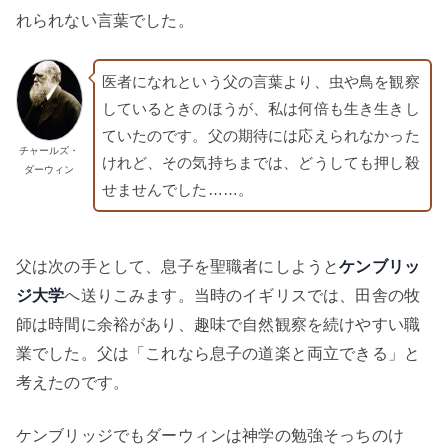
れられない言葉でした。
医者になれという父の言葉より、虫や鳥を観察
しているときのほうが、私は何倍も生き生きし
ていたのです。父の期待には応えられなかった
チャールズ・
けれど、その気持ちまでは、どうしても押し殺
ダーウィン
せませんでした……。
父は次の手として、息子を聖職者にしようと
ケンブリッ
ジ大学
へ送りこみます。当時のイギリスでは、田舎の牧
師は時間に余裕があり、趣味で自然観察を続けやすい職
業でした。父は「これなら息子の道楽と両立できる」と
考えたのです。
ケンブリッジでもダーウィンは神学の勉強そっちのけ