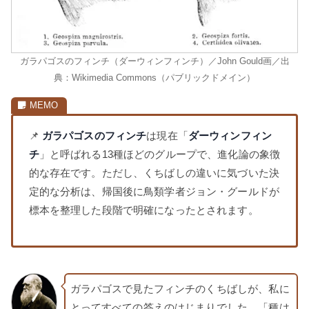
ガラパゴスのフィンチ（ダーウィンフィンチ）／John Gould画／出
典：Wikimedia Commons（パブリックドメイン）
📌
ガラパゴスのフィンチ
は現在「
ダーウィンフィン
チ
」と呼ばれる13種ほどのグループで、進化論の象徴
的な存在です。ただし、くちばしの違いに気づいた決
定的な分析は、帰国後に鳥類学者ジョン・グールドが
標本を整理した段階で明確になったとされます。
ガラパゴスで見たフィンチのくちばしが、私に
とってすべての答えのはじまりでした。「種は