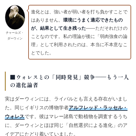
進化とは、強い者が弱い者を打ち負かすことで
はありません。
環境にうまく適応できたもの
が、結果として生き残った
——ただそれだけの
チャールズ・
ことなのです。私の理論が後に「弱肉強食の論
ダーウィン
理」として利用されたのは、本当に不本意なこ
とでした。
■ウォレスとの「同時発見」競争——もう一人
の進化論者
実はダーウィンには、ライバルとも言える存在がいまし
た。同じイギリスの博物学者
アルフレッド・ラッセル・
ウォレス
です。彼はマレー諸島で動植物を調査するうち
に、ダーウィンとほぼ同じ「自然選択による進化」のア
イデアにたどり着いていました。