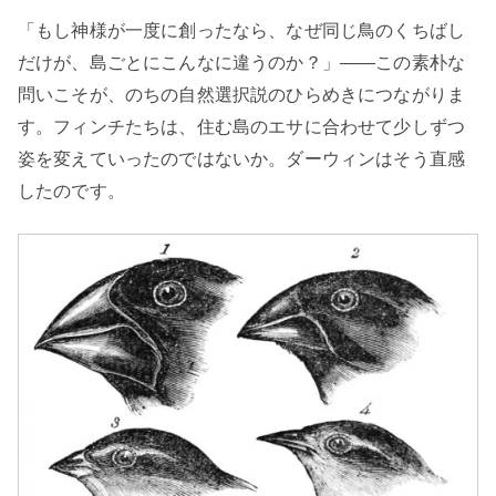
「もし神様が一度に創ったなら、なぜ同じ鳥のくちばし
だけが、島ごとにこんなに違うのか？」——この素朴な
問いこそが、のちの自然選択説のひらめきにつながりま
す。フィンチたちは、住む島のエサに合わせて少しずつ
姿を変えていったのではないか。ダーウィンはそう直感
したのです。