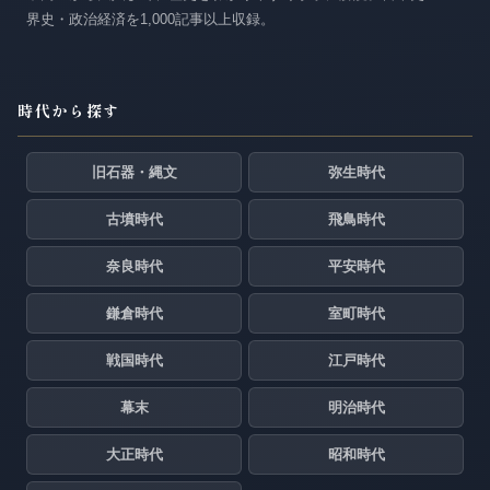
界史・政治経済を1,000記事以上収録。
時代から探す
旧石器・縄文
弥生時代
古墳時代
飛鳥時代
奈良時代
平安時代
鎌倉時代
室町時代
戦国時代
江戸時代
幕末
明治時代
大正時代
昭和時代