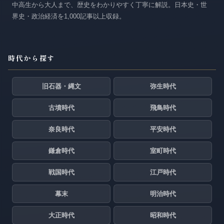
中高生から大人まで、歴史をわかりやすく丁寧に解説。日本史・世
界史・政治経済を1,000記事以上収録。
時代から探す
旧石器・縄文
弥生時代
古墳時代
飛鳥時代
奈良時代
平安時代
鎌倉時代
室町時代
戦国時代
江戸時代
幕末
明治時代
大正時代
昭和時代