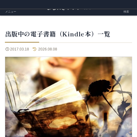
まなれきドットコム
メニュー
検索
出版中の電子書籍（Kindle本）一覧
2017.03.18
2026.08.08