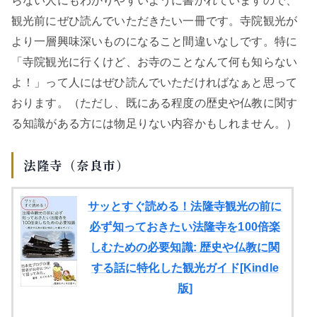
らない人にもわかりやすいように書かれていますので、
観光前にぜひ読んでいただきたい一冊です。寺院観光が
より一層興味深いものになること間違いなしです。特に
「寺院観光に行くけど、お寺のことなんて何も知らない
よ！」って人にはぜひ読んでいただければなぁと思って
おります。（ただし、既にある程度の歴史や仏教に関す
る知識がある方には物足りない内容かもしれません。）
法隆寺（奈良市）
サッとすぐ読める！法隆寺観光の前に
必ず知っておきたい法隆寺を100倍楽
しむための必要知識: 歴史や仏教に関
する話に特化した観光ガイド[Kindle
版]