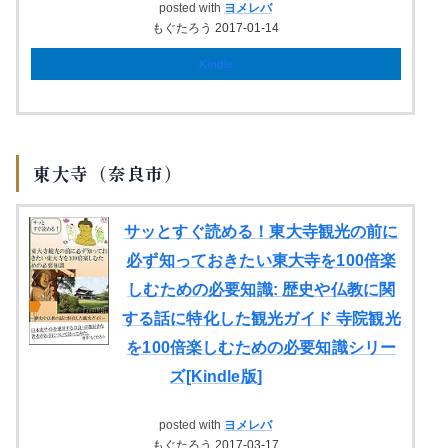
posted with
ヨメレバ
もぐたろう 2017-01-14
Kindle
東大寺（奈良市）
サッとすぐ読める！東大寺観光の前に
必ず知っておきたい東大寺を100倍楽
しむための必要知識: 歴史や仏教に関
する話に特化した観光ガイド 寺院観光
を100倍楽しむための必要知識シリー
ズ[Kindle版]
posted with
ヨメレバ
もぐたろう 2017-03-17