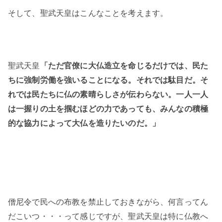
そして、聖武天皇はこんなことを考えます。
聖武天皇
「ただ官僚に大仏造立を命じるだけでは、民た
ちに強制労働を強いることになる。それでは駄目だ。そ
れでは民たちに仏の素晴らしさが伝わらない。一人一人
は一握りの土を掴むほどの力であっても、みんなの積極
的な協力によって大仏を造りたいのだ。」
僧尼令で民への布教を禁止しておきながら、何言ってん
だこいつ・・・って感じですが、聖武天皇は特に仏教へ