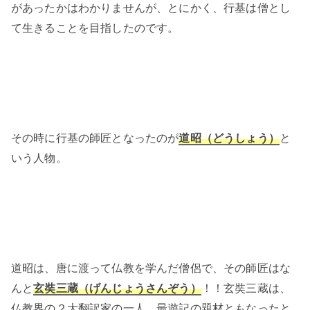
があったかはわかりませんが、とにかく、行基は僧とし
て生きることを目指したのです。
その時に行基の師匠となったのが
道昭（どうしょう）
と
いう人物。
道昭は、唐に渡って仏教を学んだ僧侶で、その師匠はな
んと
玄奘三蔵（げんじょうさんぞう）
！！玄奘三蔵は、
仏教界の２大翻訳家の一人。最遊記の題材ともなったと