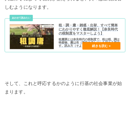
しむようになります。
租・調・庸・雑傜・出挙、すべて簡単
にわかりやすく徹底解説！【奈良時代
の税制度をマスターしよう】
租庸調とは奈良時代の税制度で、租は稲、調は
特産物、庸は布（労役の代わり）を納める税で
す。読み方（そようちょう）、それぞれの違
い、雑徭・出挙までわかりやすく解説します。
そして、これと呼応するかのように行基の社会事業が始
まります。