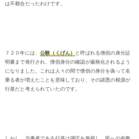
は不都合だったわけです。
７２０年には、
公験（くげん）
と呼ばれる僧侶の身分証
明書まで発行され、僧侶身分の確認が厳格化されるよう
になりました。これは人々の間で僧侶の身分を偽って名
乗る者が増えたことを意味しており、その諸悪の根源が
行基だと考えられていたのです。
しかし、当事者である行基は弾圧を無視し、民への布教