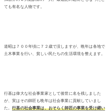
ても有名な人物です。
道昭は７００年頃に７２歳で没しますが、晩年は各地で
土木事業を行い、貧しい民たちの生活環境を整えます。
行基は偉大な社会事業家として後世に名を残しました
が、実はその師匠も晩年は社会事業に貢献していまし
た。
行基の社会事業は、おそらく師匠の事業を受け継い