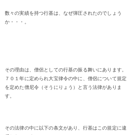
数々の実績を持つ行基は、なぜ弾圧されたのでしょう
か・・・。
その理由は、僧侶としての行基の振る舞いにあります。
７０１年に定められ大宝律令の中に、僧侶について規定
を定めた僧尼令（そうにりょう）と言う法律がありま
す。
その法律の中に以下の条文があり、行基はこの規定に違