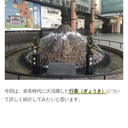
今回は、奈良時代に大活躍した
行基（ぎょうき）
につい
て詳しく紹介してみたいと思います。