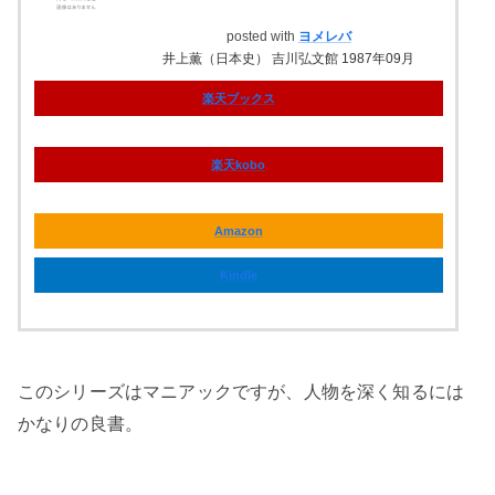
posted with
ヨメレバ
井上薫（日本史） 吉川弘文館 1987年09月
楽天ブックス
楽天kobo
Amazon
Kindle
このシリーズはマニアックですが、人物を深く知るには
かなりの良書。