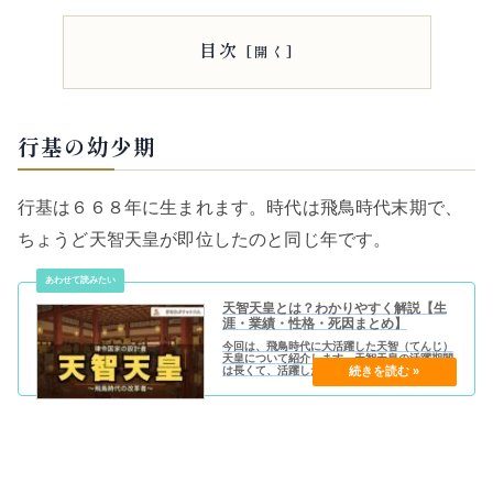
目次
行基の幼少期
行基は６６８年に生まれます。時代は飛鳥時代末期で、
ちょうど天智天皇が即位したのと同じ年です。
天智天皇とは？わかりやすく解説【生
涯・業績・性格・死因まとめ】
今回は、飛鳥時代に大活躍した天智（てんじ）
天皇について紹介します。天智天皇の活躍期間
は長くて、活躍した期間は６４５年～６７２年
の約３０年に渡りました。