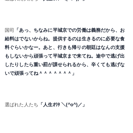
国司
「あっ、ちなみに平城京での労働は義務だから、お
給料はでないからね。提供するのは生きるのに必要な食
料ぐらいかなー。あと、行きも帰りの朝廷はなんの支援
もしないから頑張って平城京まで来てね。途中で逃げ出
したりしたら重い罰が課せられるから、辛くても逃げな
いで頑張ってね＾＾＾＾＾＾＾」
選ばれた人たち
「人生ｵﾜﾀ ＼(^o^)／」