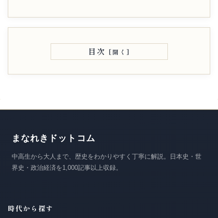
目次
まなれきドットコム
中高生から大人まで、歴史をわかりやすく丁寧に解説。日本史・世
界史・政治経済を1,000記事以上収録。
時代から探す