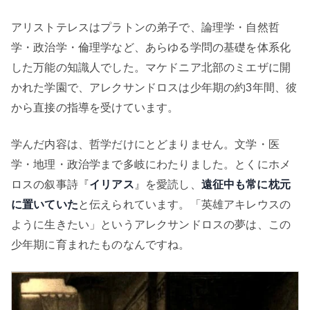
アリストテレスはプラトンの弟子で、論理学・自然哲
学・政治学・倫理学など、あらゆる学問の基礎を体系化
した万能の知識人でした。マケドニア北部のミエザに開
かれた学園で、アレクサンドロスは少年期の約3年間、彼
から直接の指導を受けています。
学んだ内容は、哲学だけにとどまりません。文学・医
学・地理・政治学まで多岐にわたりました。とくにホメ
ロスの叙事詩『
イリアス
』を愛読し、
遠征中も常に枕元
に置いていた
と伝えられています。「英雄アキレウスの
ように生きたい」というアレクサンドロスの夢は、この
少年期に育まれたものなんですね。