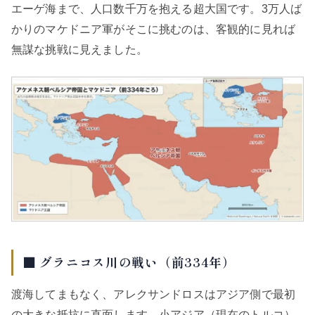
エーゲ海まで、人口数千万を抱える超大国です。3万人ば
かりのマケドニア軍がそこに挑むのは、客観的に見れば
無謀な挑戦に見えました。
■ グラニコス川の戦い（前334年）
渡海してまもなく、アレクサンドロスはアジア側で最初
の大きな抵抗に直面します。小アジア（現在のトルコ）