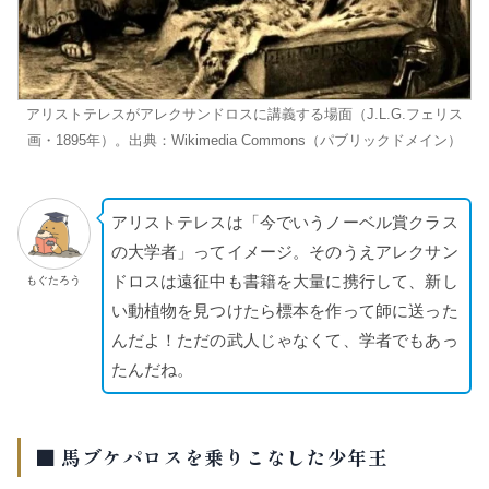
アリストテレスがアレクサンドロスに講義する場面（J.L.G.フェリス
画・1895年）。出典：Wikimedia Commons（パブリックドメイン）
アリストテレスは「今でいうノーベル賞クラス
の大学者」ってイメージ。そのうえアレクサン
ドロスは遠征中も書籍を大量に携行して、新し
もぐたろう
い動植物を見つけたら標本を作って師に送った
んだよ！ただの武人じゃなくて、学者でもあっ
たんだね。
■ 馬ブケパロスを乗りこなした少年王