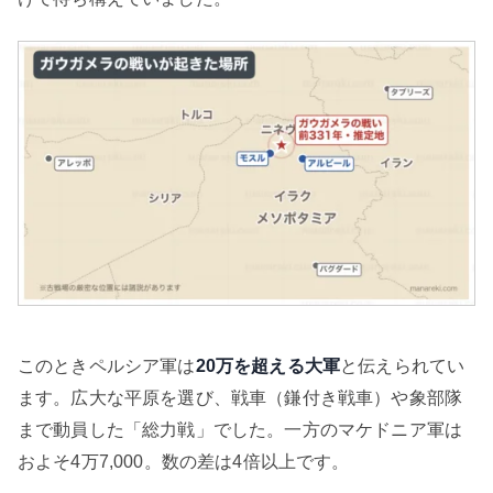
このときペルシア軍は
20万を超える大軍
と伝えられてい
ます。広大な平原を選び、戦車（鎌付き戦車）や象部隊
まで動員した「総力戦」でした。一方のマケドニア軍は
およそ4万7,000。数の差は4倍以上です。