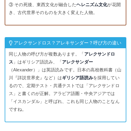
③ その死後、東西文化が融合した
ヘレニズム文化
が花開
き、古代世界そのものを大きく変えた人物。
アレクサンドロス？アレキサンダー？呼び方の違い
同じ人物の呼び方が複数あります。「
アレクサンドロ
ス
」はギリシア語読み、「
アレクサンダー
（Alexander）」は英語読みです。日本の高校教科書（山
川『詳説世界史』など）は
ギリシア語読み
を採用してい
るので、定期テスト・共通テストでは「アレクサンドロ
ス」と書くのが正解。アラビア語圏・中央アジアでは
「イスカンダル」と呼ばれ、これも同じ人物のことなん
ですね。