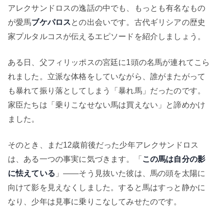
アレクサンドロスの逸話の中でも、もっとも有名なもの
が愛馬
ブケパロス
との出会いです。古代ギリシアの歴史
家プルタルコスが伝えるエピソードを紹介しましょう。
ある日、父フィリッポスの宮廷に1頭の名馬が連れてこら
れました。立派な体格をしていながら、誰がまたがって
も暴れて振り落としてしまう「暴れ馬」だったのです。
家臣たちは「乗りこなせない馬は買えない」と諦めかけ
ました。
そのとき、まだ12歳前後だった少年アレクサンドロス
は、ある一つの事実に気づきます。「
この馬は自分の影
に怯えている
」——そう見抜いた彼は、馬の頭を太陽に
向けて影を見えなくしました。すると馬はすっと静かに
なり、少年は見事に乗りこなしてみせたのです。