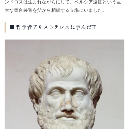
ンドロスは生まれながらにして、ペルシア遠征という巨
大な舞台装置を父から相続する立場にいました。
■ 哲学者アリストテレスに学んだ王