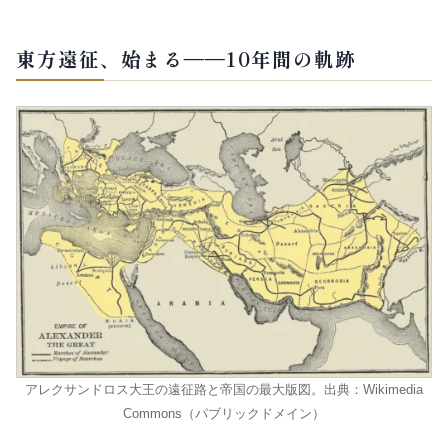
東方遠征、始まる——10年間の軌跡
アレクサンドロス大王の遠征路と帝国の最大版図。出典：Wikimedia
Commons（パブリックドメイン）