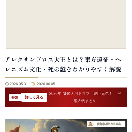
アレクサンドロス大王とは？東方遠征・ヘ
レニズム文化・死の謎をわかりやすく解説
2026.05.31
2026.06.05
2026年 NHK大河ドラマ「豊臣兄弟！」 登
詳しく見る
特集
場人物まとめ