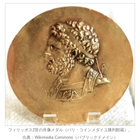
フィリッポス2世の肖像メダル（パリ・コインメダイユ陳列館蔵）。
出典：Wikimedia Commons（パブリックドメイン）