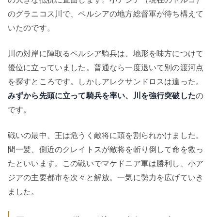
のグラニコス川で、ペルシアの地方総督軍が待ち構えて
いたのです。
川の対岸に陣取るペルシア騎兵は、地形を味方につけて
優位に立っていました。普通なら一度退いて別の渡河点
を探すところです。しかしアレクサンドロスは違った。
みずから先頭に立って騎兵を率い、川を強行突破した
の
です。
戦いの最中、王は危うく敵将に頭を割られかけました。
間一髪、側近のクレイトスが敵将を斬り倒して命を救っ
たといいます。この戦いでマケドニア軍は勝利し、小ア
ジアの主要都市を次々と解放。一気に勢力を広げていき
ました。