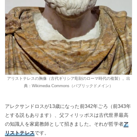
アリストテレスの胸像（古代ギリシア彫刻のローマ時代の複製）。出
典：Wikimedia Commons（パブリックドメイン）
アレクサンドロスが13歳になった前342年ごろ（前343年
とする説もあります）、父フィリッポスは古代世界最高
の知識人を家庭教師として招きました。それが哲学者
ア
リストテレス
です。