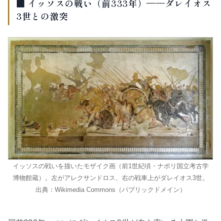
■ イッソスの戦い（前333年）——ダレイオス
3世との激突
イッソスの戦いを描いたモザイク画（前1世紀頃・ナポリ国立考古学
博物館蔵）。左がアレクサンドロス、右の戦車上がダレイオス3世。
出典：Wikimedia Commons（パブリックドメイン）