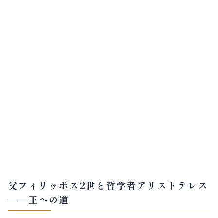
父フィリッポス2世と哲学者アリストテレス
——王への道