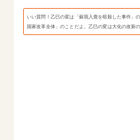
いい質問！乙巳の変は「蘇我入鹿を暗殺した事件」
国家改革全体」のことだよ。乙巳の変は大化の改新