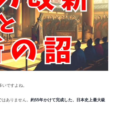
多いですよね。
ではありません。
約55年かけて完成した、日本史上最大級