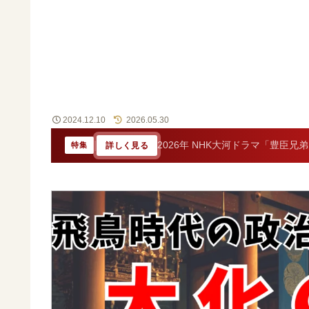
2024.12.10
2026.05.30
|
2026年 NHK大河ドラマ「豊臣兄
詳しく見る
特集