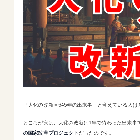
「大化の改新＝645年の出来事」と覚えている人は
ところが実は、大化の改新は1年で終わった出来事
の国家改革プロジェクト
だったのです。