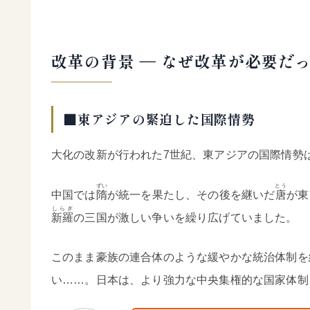
改革の背景 ― なぜ改革が必要だ
■東アジアの緊迫した国際情勢
大化の改新が行われた7世紀、東アジアの国際情勢
ずい
とう
中国では
隋
が統一を果たし、その後を継いだ
唐
が東
しらぎ
新羅
の三国が激しい争いを繰り広げていました。
このまま豪族の連合体のような緩やかな統治体制を
い……。日本は、より強力な中央集権的な国家体制