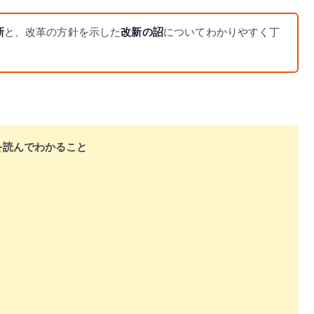
新
と、改革の方針を示した
改新の詔
についてわかりやすく丁
を読んでわかること