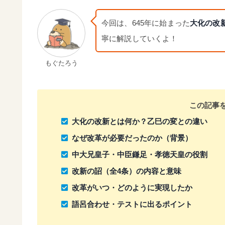
今回は、645年に始まった
大化の改
寧に解説していくよ！
もぐたろう
この記事
大化の改新とは何か？乙巳の変との違い
なぜ改革が必要だったのか（背景）
中大兄皇子・中臣鎌足・孝徳天皇の役割
改新の詔（全4条）の内容と意味
改革がいつ・どのように実現したか
語呂合わせ・テストに出るポイント