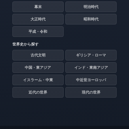
幕末
明治時代
大正時代
昭和時代
平成・令和
世界史から探す
古代文明
ギリシア・ローマ
中国・東アジア
インド・東南アジア
イスラーム・中東
中近世ヨーロッパ
近代の世界
現代の世界