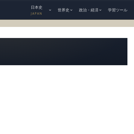
日本史
世界史
政治・経済
学習ツール
JAPAN