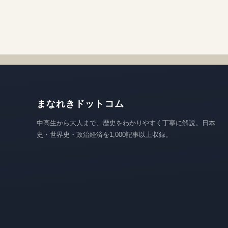
まなれきドットコム
中高生から大人まで、歴史をわかりやすく丁寧に解説。日本
史・世界史・政治経済を1,000記事以上収録。