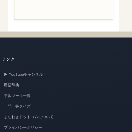
リンク
▶ YouTubeチャンネル
用語辞典
学習ツール一覧
一問一答クイズ
まなれきドットコムについて
プライバシーポリシー