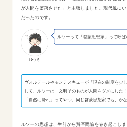
が人間を堕落させた」と主張しました。現代風にい
だったのです。
ルソーって「啓蒙思想家」って呼ば
ゆうき
ヴォルテールやモンテスキューが「現在の制度を少
して、ルソーは「文明そのものが人間をダメにした
「自然に帰れ」ってやつ。同じ啓蒙思想家でも、か
ルソーの思想は、生前から賛否両論を巻き起こしま