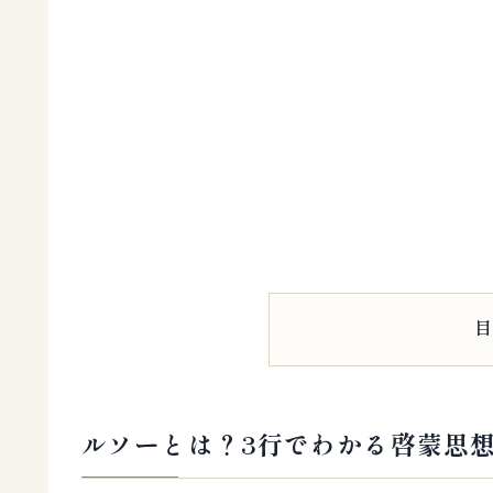
ルソーとは？3行でわかる啓蒙思