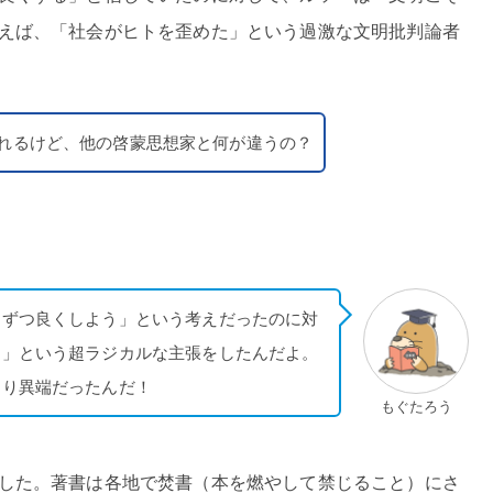
えば、「社会がヒトを歪めた」という過激な文明批判論者
れるけど、他の啓蒙思想家と何が違うの？
しずつ良くしよう」という考えだったのに対
！」という超ラジカルな主張をしたんだよ。
なり異端だったんだ！
もぐたろう
した。著書は各地で焚書（本を燃やして禁じること）にさ