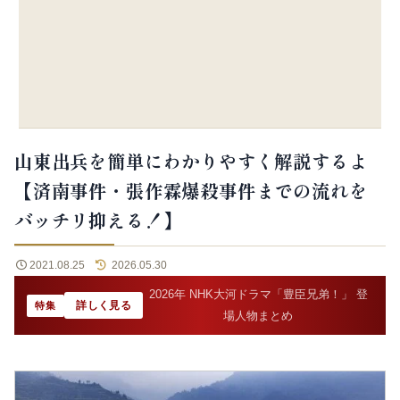
山東出兵を簡単にわかりやすく解説するよ
【済南事件・張作霖爆殺事件までの流れを
バッチリ抑える！】
2021.08.25
2026.05.30
2026年 NHK大河ドラマ「豊臣兄弟！」 登
詳しく見る
特集
場人物まとめ