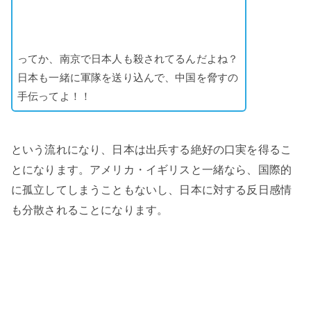
ってか、南京で日本人も殺されてるんだよね？
日本も一緒に軍隊を送り込んで、中国を脅すの
手伝ってよ！！
という流れになり、日本は出兵する絶好の口実を得るこ
とになります。アメリカ・イギリスと一緒なら、国際的
に孤立してしまうこともないし、日本に対する反日感情
も分散されることになります。