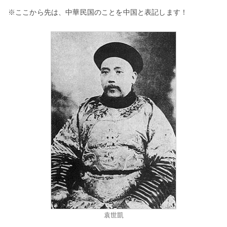
※ここから先は、中華民国のことを中国と表記し
ます！
袁世凱