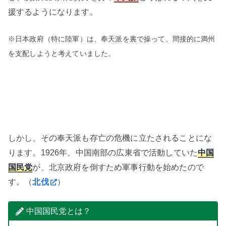
援するようになります。
※日本政府（特に陸軍）は、奉天派を裏で操って、間接的に満州
を支配しようと考えていました。
しかし、その奉天派も存亡の危機に立たされることにな
ります。1926年、中国南部の広東省で活動していた
中国
国民党
が、北京政府を倒すため軍事行動を始めたので
す。（
北伐
）
中国国民党とは？