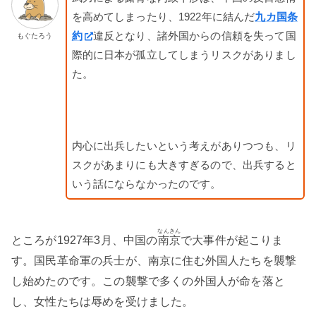
を高めてしまったり、1922年に結んだ
九カ国条
約
違反となり、諸外国からの信頼を失って国
もぐたろう
際的に日本が孤立してしまうリスクがありまし
た。
内心に出兵したいという考えがありつつも、リ
スクがあまりにも大きすぎるので、出兵すると
いう話にならなかったのです。
なんきん
ところが1927年3月、中国の
南京
で大事件が起こりま
す。国民革命軍の兵士が、南京に住む外国人たちを襲撃
し始めたのです。この襲撃で多くの外国人が命を落と
し、女性たちは辱めを受けました。