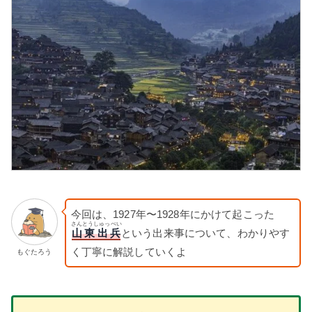
今回は、1927年〜1928年にかけて起こった
さんとうしゅっぺい
山東出兵
という出来事について、わかりやす
く丁寧に解説していくよ
もぐたろう