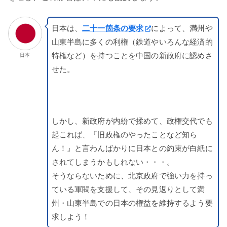
日本は、
二十一箇条の要求
によって、満州や
山東半島に多くの利権（鉄道やいろんな経済的
特権など）を持つことを中国の新政府に認めさ
日本
せた。
しかし、新政府が内紛で揉めて、政権交代でも
起これば、『旧政権のやったことなど知ら
ん！』と言わんばかりに日本との約束が白紙に
されてしまうかもしれない・・・。
そうならないために、北京政府で強い力を持っ
ている軍閥を支援して、その見返りとして満
州・山東半島での日本の権益を維持するよう要
求しよう！