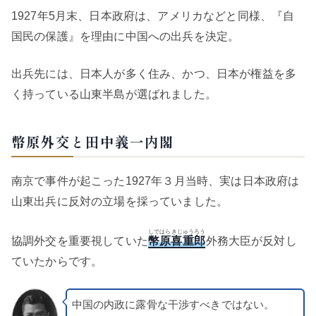
1927年5月末、日本政府は、アメリカなどと同様、『自
国民の保護』を理由に中国への出兵を決定。
出兵先には、日本人が多く住み、かつ、日本が権益を多
く持っている山東半島が選ばれました。
幣原外交と田中義一内閣
南京で事件が起こった1927年３月当時、実は日本政府は
山東出兵に反対の立場を採っていました。
しではらきじゅうろう
協調外交を重要視していた
幣原喜重郎
外務大臣が反対し
ていたからです。
中国の内政に露骨な干渉すべきではない。