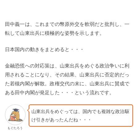
田中義一は、これまでの幣原外交を軟弱だと批判し、一
転して山東出兵に積極的な姿勢を示します。
日本国内の動きをまとめると・・・
金融恐慌への対応策は、山東出兵をめぐる政治争いに利
用されることになり、その結果、山東出兵に否定的だっ
た若槻内閣が解散。政権交代の末に、山東出兵に賛成で
ある田中内閣が発足した・・・という流れです。
山東出兵をめぐっては、国内でも複雑な政治駆
け引きがあったんだね・・・
もぐたろう