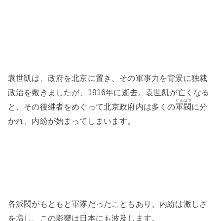
袁世凱は、政府を北京に置き、その軍事力を背景に独裁
政治を敷きましたが、1916年に逝去。袁世凱が亡くなる
ぐんばつ
と、その後継者をめぐって北京政府内は多くの
軍閥
に分
かれ、内紛が始まってしまいます。
各派閥がもともと軍隊だったこともあり、内紛は激しさ
を増し、この影響は日本にも波及します。