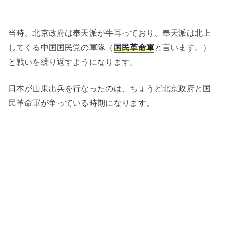
当時、北京政府は奉天派が牛耳っており、奉天派は北上
してくる中国国民党の軍隊（
国民革命軍
と言います。）
と戦いを繰り返すようになります。
日本が山東出兵を行なったのは、ちょうど北京政府と国
民革命軍が争っている時期になります。