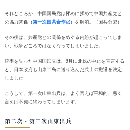
それどころか、中国国民党は揉めに揉めて中国共産党と
の協力関係（
第一次国共合作
）を解消。（国共分裂）
その後は、共産党との関係をめぐる内紛が起こってしま
い、戦争どころではなくなってしまいました。
統率を失った中国国民党は、8月に北伐の中止を宣言する
と、日本政府も山東半島に送り込んだ兵士の撤退を決定
しました。
こうして、第一次山東出兵は、よく言えば平和的、悪く
言えば不発に終わってしまいます。
第二次・第三次山東出兵