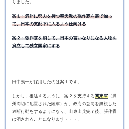
りました。
案１：満州に勢力を持つ奉天派の張作霖を裏で操っ
て、日本の支配下に入るよう仕向ける
案２：張作霖を消して、日本の言いなりになる人物を
擁立して独立国家にする
田中義一が採用したのは案１です。
しかし、後述するように、案２を支持する
関東軍
（満
州周辺に配置された陸軍）が、政府の意向を無視した
独断行動をするようになり、山東出兵完了後、張作霖
は消されることになります・・・。