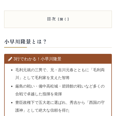
目次
小早川隆景とは？
3行でわかる！小早川隆景
毛利元就の三男で、兄・吉川元春とともに「毛利両
川」として毛利家を支えた智将
厳島の戦い・備中高松城・碧蹄館の戦いなど多くの
合戦で卓越した指揮を発揮
豊臣政権下で五大老に選ばれ、秀吉から「西国の守
護神」として絶大な信頼を得た