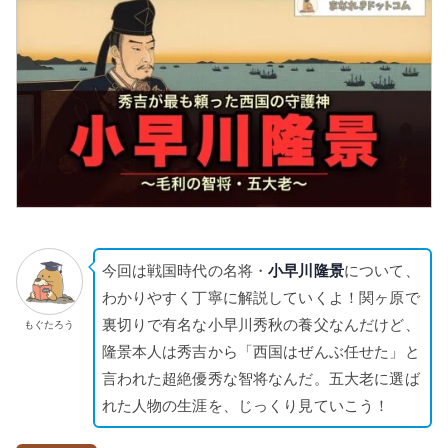
今回は戦国時代の名将・
小早川隆景
について、
わかりやすく丁寧に解説していくよ！関ヶ原で
裏切りで有名な小早川秀秋の養父なんだけど、
もぐたろう
隆景本人は秀吉から「西国はぜんぶ任せた」と
言われた超絶優秀な智将なんだ。五大老に選ば
れた人物の生涯を、じっくり見ていこう！