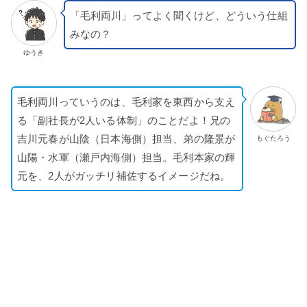
「毛利両川」ってよく聞くけど、どういう仕組
みなの？
ゆうき
毛利両川っていうのは、毛利家を東西から支え
る「副社長が2人いる体制」のことだよ！兄の
吉川元春が山陰（日本海側）担当、弟の隆景が
もぐたろう
山陽・水軍（瀬戸内海側）担当。毛利本家の輝
元を、2人がガッチリ補佐するイメージだね。