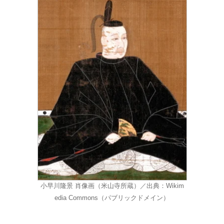
小早川隆景 肖像画（米山寺所蔵）／出典：Wikim
edia Commons（パブリックドメイン）