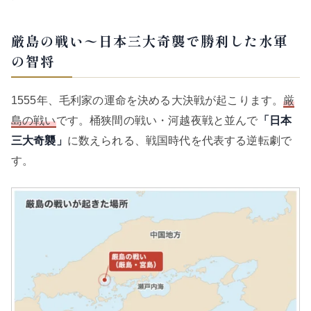
厳島の戦い〜日本三大奇襲で勝利した水軍
の智将
1555年、毛利家の運命を決める大決戦が起こります。
厳
島の戦い
です。桶狭間の戦い・河越夜戦と並んで
「日本
三大奇襲」
に数えられる、戦国時代を代表する逆転劇で
す。