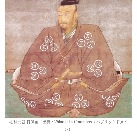
毛利元就 肖像画／出典：Wikimedia Commons（パブリックドメイ
ン）