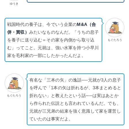
ゆうき
戦国時代の養子は、今でいう企業の
M&A（合
併・買収）
みたいなものなんだ。「うちの息子
を養子に送り込む＝その家を内側から取り込
もぐたろう
む」ってこと。元就は、強い水軍を持つ小早川
家を毛利家の一部にしたかったんだよ。
有名な「三本の矢」の逸話──元就が3人の息子
を呼んで「1本の矢は折れるが、3本まとめると
折れない」と教えたという話──は実はあとか
もぐたろう
ら作られた伝説とも言われているんだ。でも、
元就が三兄弟の結束を強く意識して家を運営し
ていたのは事実だよ。