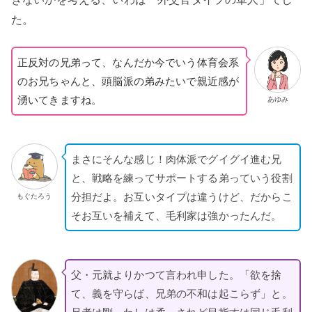
た。
正反対の兄弟って、なんだか今でいう体育会系
のお兄ちゃんと、頭脳派の弟みたいで親近感が
湧いてきますね。
あゆみ
まさにそんな感じ！肉体派でグイグイ進む兄
と、戦略を練ってサポートする弟っていう役割
分担だよ。お互いタイプは違うけど、だからこ
もぐたろう
そお互いを補えて、毛利家は強かったんだ。
父・元就よりかつて言われ申した。「欲を捨
て、義を守らば、兄弟の不和は起こらず」と。