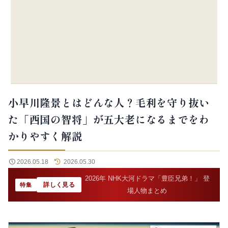
小早川隆景とはどんな人？毛利を守り抜い
た「西国の智将」が五大老になるまでをわ
かりやすく解説
2026.05.18
2026.05.30
2026年 NHK大河ドラマ「豊臣兄弟！」 登
詳しく見る
特集
場人物まとめ