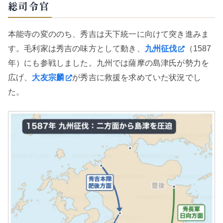
総司令官
本能寺の変ののち、秀吉は天下統一に向けて突き進みま
す。毛利家は秀吉の味方として動き、
九州征伐
（1587
年）にも参戦しました。九州では薩摩の島津氏が勢力を
広げ、
大友宗麟
が秀吉に救援を求めていた状況でし
た。