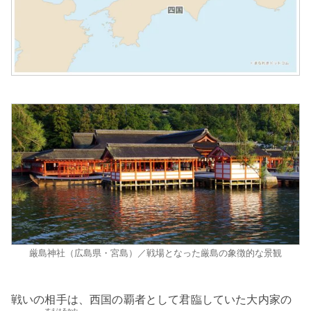
厳島神社（広島県・宮島）／戦場となった厳島の象徴的な景観
戦いの相手は、西国の覇者として君臨していた大内家の
すえはるかた