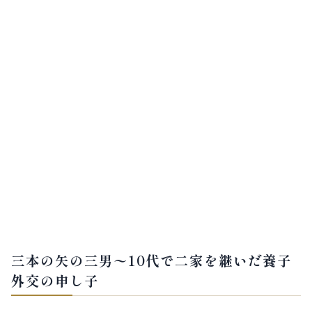
三本の矢の三男〜10代で二家を継いだ養子
外交の申し子