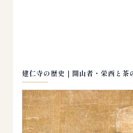
建仁寺の歴史｜開山者・栄西と茶