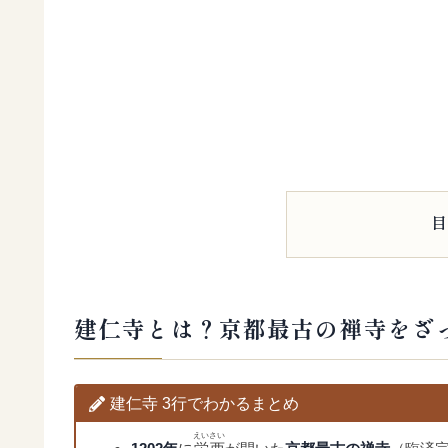
建仁寺とは？京都最古の禅寺をざ
建仁寺 3行でわかるまとめ
えいさい