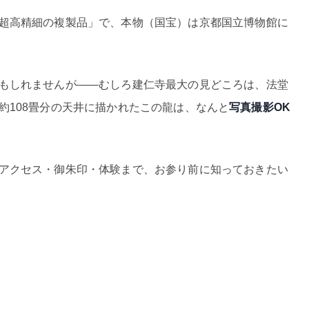
超高精細の複製品」で、本物（国宝）は京都国立博物館に
もしれませんが——むしろ建仁寺最大の見どころは、法堂
約108畳分の天井に描かれたこの龍は、なんと
写真撮影OK
アクセス・御朱印・体験まで、お参り前に知っておきたい