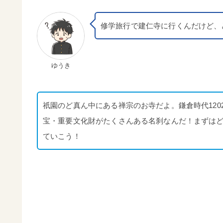
修学旅行で建仁寺に行くんだけど、
ゆうき
祇園のど真ん中にある禅宗のお寺だよ。鎌倉時代12
宝・重要文化財がたくさんある名刹なんだ！まずは
ていこう！