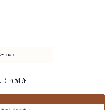
目次
っくり紹介