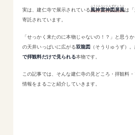
ふうじんらいじんずびょうぶ
実は、建仁寺で展示されている
風神雷神図屏風
は「
寄託されています。
「せっかく来たのに本物じゃないの！？」と思うか
の天井いっぱいに広がる
双龍図
（そうりゅうず）。
で拝観料だけで見られる
本物です。
この記事では、そんな建仁寺の見どころ・拝観料・
情報をまるごと紹介していきます。