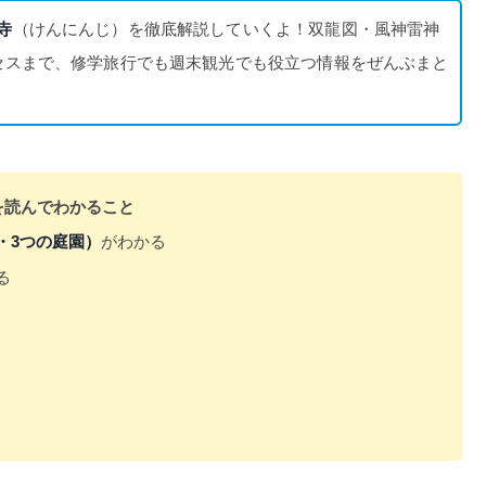
寺
（けんにんじ）を徹底解説していくよ！双龍図・風神雷神
セスまで、修学旅行でも週末観光でも役立つ情報をぜんぶまと
を読んでわかること
・3つの庭園）
がわかる
る